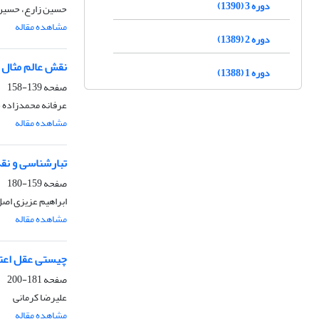
دوره 3 (1390)
حسین زارع، حسین 
مشاهده مقاله
دوره 2 (1389)
نقش عالم مثال د
دوره 1 (1388)
صفحه
139-158
عرفانه محمدزاده ح
مشاهده مقاله
تبارشناسی و نقد
صفحه
159-180
ابراهیم عزیزی اص
مشاهده مقاله
چیستی عقل اعتد
صفحه
181-200
علیرضا کرمانی
مشاهده مقاله