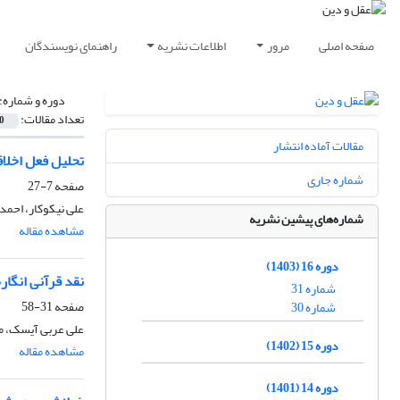
صفحه اصلی
مرور
اطلاعات نشریه
راهنمای نویسندگان
دوره و شماره:
تعداد مقالات:
0
مقالات آماده انتشار
تحلیل فعل اخلاق
شماره جاری
صفحه
7-27
علی نیکوکار، احمد
شماره‌های پیشین نشریه
مشاهده مقاله
دوره 16 (1403)
نقد قرآنی انگار
شماره 31
صفحه
31-58
شماره 30
علی عربی آیسک، م
دوره 15 (1402)
مشاهده مقاله
دوره 14 (1401)