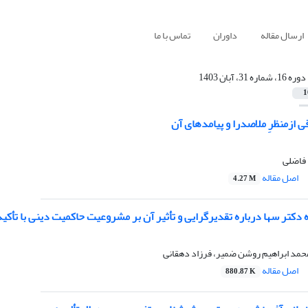
ارسال مقاله
داوران
تماس با ما
دوره 16، شماره 31، آبان 1403
1
ی ازمنظرِ ملاصدرا و پیامدهای آن
 فاضلی
اصل مقاله
4.27 M
ه دکتر سها درباره تقدیرگرایی و تأثیر آن بر مشروعیت حاکمیت دینی با تأک
حمد ابراهیم روشن ضمیر، فرزاد دهقانی
اصل مقاله
880.87 K