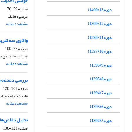
خوانش «حدوث زم
صفحه
59-76
دوره 13 (1400)
مرضیه هاتف
دوره 12 (1399)
مشاهده مقاله
دوره 11 (1398)
واکاوی سه تقریر
صفحه
77-100
دوره 10 (1397)
سیدمحمدمهدی میرف
مشاهده مقاله
دوره 9 (1396)
دوره 8 (1395)
بررسی دغدغه «
صفحه
101-120
دوره 7 (1394)
ملیحه خدابنده بای
مشاهده مقاله
دوره 6 (1393)
تحلیل تناقض‌های
دوره 5 (1392)
صفحه
121-138