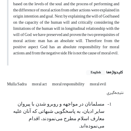
based on the levels of the soul, and the process of performing and
the difference of moral action from other actions were explained in
origin, intention, and goal. Next, by explaining the will of God based
on the capacity of the human will and critically considering the
limitations of the human will in longitudinal relationship with the
will of God, we have preserved and proven the two prerequisites of
moral action: man has an absolute will. Therefore, from the
positive aspect, God has an absolute responsibility for moral
actions, and from the negative side, He is not the cause of moral evil.
کلیدواژه‌ها
English
Mulla Sadra
moral act
moral responsibility
moral evil
نتیجه‌گیری
1-
مسلمانان در مواجهه و روبرو شدن با پیروان
سایر ادیان، به پاسخگویی شبهاتی که آنان علیه
معارف اسلام مطرح می‌نمودند، اقدام
می‌نموده‌اند.