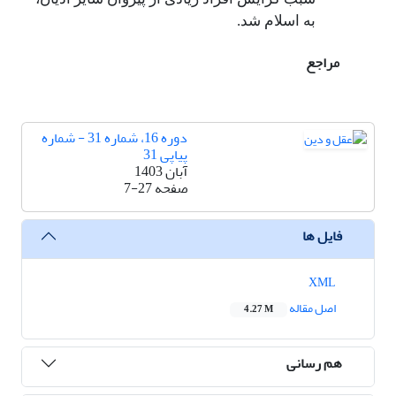
به اسلام شد.
مراجع
دوره 16، شماره 31 - شماره
پیاپی 31
آبان 1403
صفحه
7-27
فایل ها
XML
اصل مقاله
4.27 M
هم رسانی