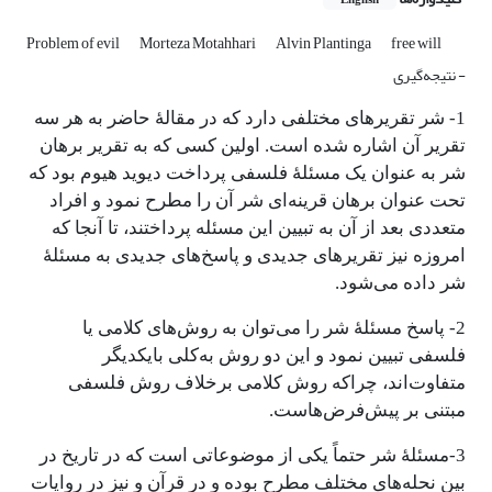
English
Problem of evil
Morteza Motahhari
Alvin Plantinga
free will
-‌ نتیجه‌گیری
1- شر تقریرهای مختلفی دارد که در مقالۀ حاضر به هر سه
تقریر آن اشاره شده است. اولین کسی که به تقریر برهان
شر به عنوان یک مسئلۀ فلسفی پرداخت دیوید هیوم بود که
تحت عنوان برهان قرینه‌ای شر آن را مطرح نمود و افراد
متعددی بعد از آن به تبیین این مسئله پرداختند، تا آنجا که
امروزه نیز تقریرهای جدیدی و پاسخ‌های جدیدی به مسئلۀ
شر داده می‌شود.
2- پاسخ مسئلۀ شر را می‌توان به روش‌های کلامی یا
فلسفی تبیین نمود و این دو روش به‌کلی بایکدیگر
متفاوت‌اند، چراکه روش کلامی برخلاف روش فلسفی
مبتنی بر پیش‌فرض‌هاست.
­3-مسئلۀ شر حتماً یکی از موضوعاتی است که در تاریخ در
بین نحله‌های مختلف مطرح بوده و در قرآن و نیز در روایات