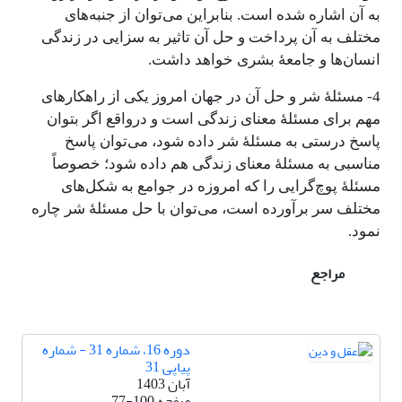
به آن اشاره شده است. بنابراین می‌توان از جنبه‌های
مختلف به آن پرداخت و حل آن تاثیر به سزایی در زندگی
انسان‌ها و جامعۀ بشری خواهد داشت.
4- مسئلۀ شر و حل آن در جهان امروز یکی از راهکارهای
مهم برای مسئلۀ معنای زندگی است و درواقع اگر بتوان
پاسخ درستی به مسئلۀ شر داده شود، می‌توان پاسخ
مناسبی به مسئلۀ معنای زندگی هم داده شود؛ خصوصاً
مسئلۀ پوچ‌گرایی را که امروزه در جوامع به شکل‌های
مختلف سر برآورده است، می‌توان با حل مسئلۀ شر چاره
نمود.
مراجع
دوره 16، شماره 31 - شماره
پیاپی 31
آبان 1403
صفحه
77-100