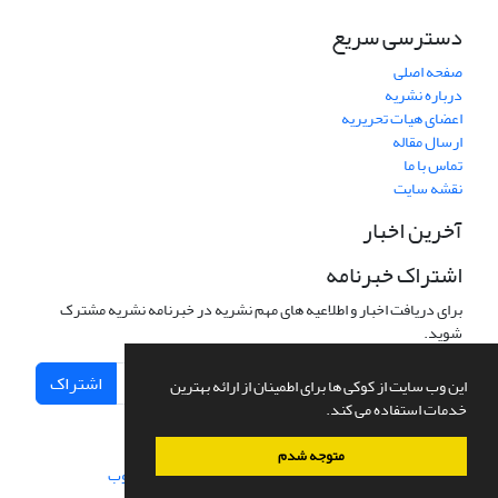
دسترسی سریع
صفحه اصلی
درباره نشریه
اعضای هیات تحریریه
ارسال مقاله
تماس با ما
نقشه سایت
آخرین اخبار
اشتراک خبرنامه
برای دریافت اخبار و اطلاعیه های مهم نشریه در خبرنامه نشریه مشترک
شوید.
اشتراک
این وب سایت از کوکی ها برای اطمینان از ارائه بهترین
خدمات استفاده می کند.
متوجه شدم
سامانه مدیریت نشریات علمی.
طراحی و پیاده سازی از
سیناوب