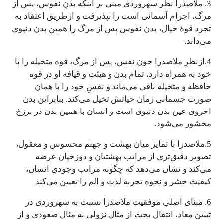
3. ملاصدرا نظر سهروردی مبنی بر اینکه بدنِ نفوس، پس از
مرگ، اجرام آسمانی است را نپذیرفت و ازطریق اعتقاد به
تجرد قوۀ خیال، بدن نفوس پس از مرگ را همین بدن دنیوی
می‌‌داند.
4.ازنظرِ ملاصدرا چون نفس، پس از مرگ، قوه متخیله را با
خود به همراه دارد، تمام بدن و هیئت و قیافه او در قوه
حافظه و متخیله باقی می‌‌ماند و نفسِ خود را با همان
صورت جسمانی زمان حیاتش تخیل می‌‌کند. بنابراین بدن
اخروی عین بدن دنیوی است و انسان با همین بدن در برزخ
محشور می‌‌شود.
5.ملاصدرا با تمایز میان بهشت و جهنم محسوس و معقول،
تصویر دقیق‌تری از مراتب بهشتیان و دوزخیان عرضه
می‌کند و نشان می‌دهد که چگونه مراتب وجودیِ انسان،
.
کیفیت حشر و نحوه تجربه لذت و الم را تعیین می‌کند
6. مبنای اصلیِ موفقیت ملاصدرا نسبت به سهروردی در
تبیین معاد، انتقال بحث از مثال نزولی به مثال صعودی و از