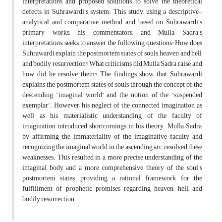
interpretations and proposed solutions to solve the theoretical
defects in Suhrawardi’s system.
This study, using a descriptive-
analytical and comparative method and based on Suhrawardi’s
primary works, his commentators, and Mulla Sadra’s
interpretations, seeks to answer the following questions: How does
Suhrawardi explain the postmortem states of souls, heaven and hell,
and bodily resurrection? What criticisms did Mulla Sadra raise, and
how did he resolve them?
The findings show that Suhrawardi
explains the postmortem states of souls through the concept of the
descending “imaginal world” and the notion of the “suspended
exemplar”. However, his neglect of the connected imagination as
well as his materialistic understanding of the faculty of
imagination introduced shortcomings in his theory. Mulla Sadra,
by affirming the immateriality of the imaginative faculty and
recognizing the imaginal world in the ascending arc, resolved these
weaknesses. This resulted in a more precise understanding of the
imaginal body and a more comprehensive theory of the soul’s
postmortem states, providing a rational framework for the
fulfillment of prophetic promises regarding heaven, hell, and
bodily resurrection.