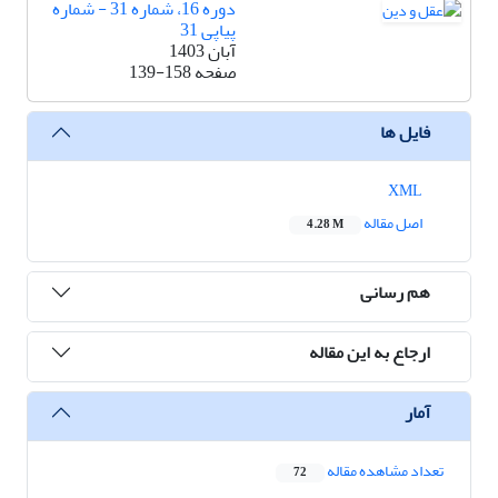
دوره 16، شماره 31 - شماره
پیاپی 31
آبان 1403
صفحه
139-158
فایل ها
XML
اصل مقاله
4.28 M
هم رسانی
ارجاع به این مقاله
آمار
تعداد مشاهده مقاله
72