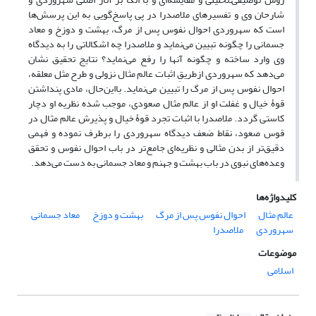
شارحان وی و تفسیرهای ملاصدرا در پی پاسخ‌گویی به این پرسش‌ها
است که سهروردی احوال نفوس پس از مرگ، بهشت و دوزخ و معاد
جسمانی را چگونه تبیین می‌نماید و ملاصدرا چه اشکالاتی را به دیدگاه‌
وی وارد ساخته و چگونه آنها را رفع می‌نماید؟ نتایج تحقیق نشان
می‌دهد که سهروردی ازطریقِ اثبات عالم مثال نزولی و طرح مثل معلقه،
احوال نفوس پس از مرگ را تبیین می‌نماید. بااین‌حال، مادی‌ پنداشتن
قوۀ خیال و غفلت او از عالم مثال صعودی، موجب شده نظریه او دچار
کاستی گردد. ملاصدرا با اثبات تجرد قوۀ خیال و پذیرش عالم مثال در
قوس صعود، نقاط ضعف دیدگاه سهروردی را برطرف نموده و فهمی
دقیق‌تر از بدن مثالی و نظریه‌ای جامع‌تر در باب احوال نفوس و تحقق
وعده‌های نبوی در باب بهشت و جهنم و معاد جسمانی به‌ دست می‌دهد.
کلیدواژه‌ها
عالم مثال
احوال نفوس پس از مرگ
بهشت و دوزخ
معاد جسمانی
سهروردی
ملاصدرا
موضوعات
اسلامی