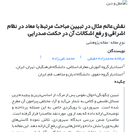
نقش عالم مثال در تبیین مباحث مرتبط با معاد در نظام
اشراقی و رفع اشکالات آن در حکمت صدرایی
نوع مقاله : مقاله پژوهشی
نویسندگان
2
1
عرفانه محمدزاده حقیقی
محمد تقی زاده
1
استادیار گروه آموزش معارف اسلامی، دانشگاه فرهنگیان، تهران، ایران،
2
استادیار گروه حقوق، دانشگاه ادیان و مذاهب، قم، ایران
چکیده
تبیین چگونگی احوال نفوس پس از مرگ، از اساسی‌ترین و پیچیده‌ترین
مسائل فلسفی و کلامی به ‌شمار می‌آید و آراء مختلفی پیرامون آن مطرح
شده است. سهروردی، با رویکردی خاص به این مسئله پرداخته و
توضیحاتی ارائه داده که بعد از وی، مورد‌نقد ملاصدرا قرار گرفته است.
ملاصدرا ضمن بررسی دیدگاه سهروردی، تلاش نموده کاستی‌های
نظریه وی را نشان داده و راه‌حل‌هایی برای رفع آن ارائه دهد. این مقاله با
روش توصیفی‌ـ‌تحلیلی و مقایسه‌ای و با اتکا بر آثار اصلی سهروردی و