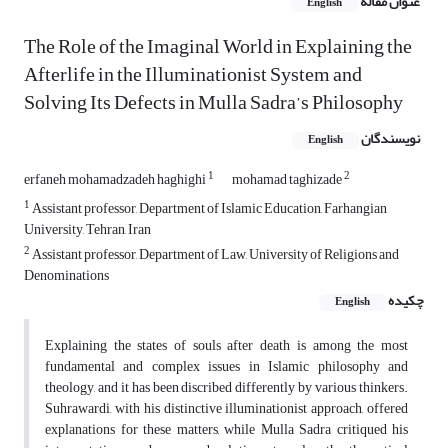
عنوان مقاله
English
The Role of the Imaginal World in Explaining the
Afterlife in the Illuminationist System and
Solving Its Defects in Mulla Sadra’s Philosophy
نویسندگان
English
1
2
erfaneh mohamadzadeh haghighi
mohamad taghizade
1
Assistant professor, Department of Islamic Education, Farhangian
University, Tehran, Iran
2
Assistant professor, Department of Law, University of Religions and
Denominations
چکیده
English
Explaining the states of souls after death is among the most
fundamental and complex issues in Islamic philosophy and
theology, and it has been discribed differently by various thinkers.
Suhrawardi, with his distinctive illuminationist approach, offered
explanations for these matters, while Mulla Sadra critiqued his