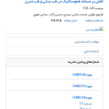
تأملی بر مسئله هموستاتیک در طب سنتی و طب مدرن
صفحه
142-158
فاروق طولی، محمد نجاتی، مهدی حسنی آزاد، عباس تقوی
مشاهده مقاله
اصل مقاله
978.95 K
مقالات آماده انتشار
شماره جاری
شماره‌های پیشین نشریه
دوره 16 (1403)
دوره 15 (1402)
دوره 14 (1401)
شماره 27
شماره 26