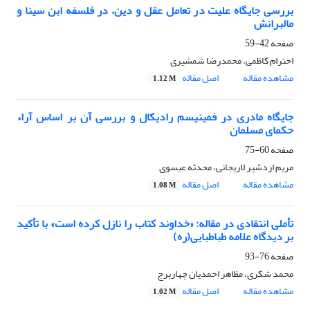
بررسی جایگاه علیت در تعامل عقل و دین، در فلسفه ابن سینا و
مالبرانش
صفحه
42-59
احترام کاظمی، محمدرضا شمشیری
مشاهده مقاله
اصل مقاله
1.12 M
جایگاه مادری در فمینیسم رادیکال و بررسی آن بر اساس آراء
حکمای مسلمان
صفحه
60-75
مریم اردشیر لاریجانی، محدثه عیسوی
مشاهده مقاله
اصل مقاله
1.08 M
تأملی انتقادی در مقاله: «خداوند کتاب را نازل کرده است» با تأکید
بر دیدگاه علامه طباطبایی(ره)
صفحه
76-93
محمد شکری، مظاهر احمدیان چهاربرج
مشاهده مقاله
اصل مقاله
1.02 M