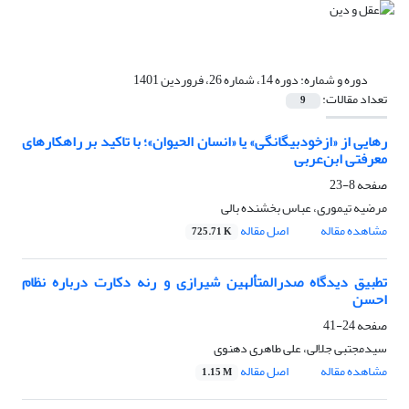
دوره و شماره:
دوره 14، شماره 26، فروردین 1401
تعداد مقالات:
9
رهایی از «ازخودبیگانگی» یا «انسان الحیوان»؛ با تاکید بر راهکارهای
معرفتی ابن‌عربی
صفحه
8-23
مرضیه تیموری، عباس بخشنده بالی
مشاهده مقاله
اصل مقاله
725.71 K
تطبیق دیدگاه صدرالمتألهین شیرازی و رنه دکارت درباره نظام
احسن
صفحه
24-41
سیدمجتبی جلالی، علی طاهری دهنوی
مشاهده مقاله
اصل مقاله
1.15 M