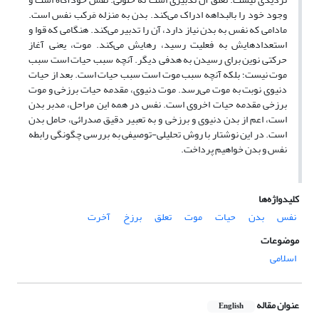
وجود خود را بالبداهه ادراک می‌کند. بدن به منزله مَرکب نفس است.
مادامی که نفس به بدن نیاز دارد، آن را تدبیر می‌کند. هنگامی که قوا و
استعدادهایش به فعلیت رسید، رهایش می‌کند. موت، یعنی آغاز
حرکتی نوین برای رسیدن به هدفی دیگر. آنچه سبب حیات است سبب
موت نیست؛ بلکه آنچه سبب موت است سبب حیات است. بعد از حیات
دنیوی نوبت به موت می‌رسد. موت دنیوی، مقدمه حیات برزخی و موت
برزخی مقدمه حیات اخروی است. نفس در همه این مراحل، مدبر بدن
است، اعم از بدن دنیوی و برزخی و به تعبیر دقیق صدرائی، حامل بدن
است. در این نوشتار با روش تحلیلی-توصیفی به بررسی چگونگی رابطه
نفس و بدن خواهیم پرداخت.
کلیدواژه‌ها
نفس
بدن
حیات
موت
تعلق
برزخ
آخرت
موضوعات
اسلامی
عنوان مقاله
English