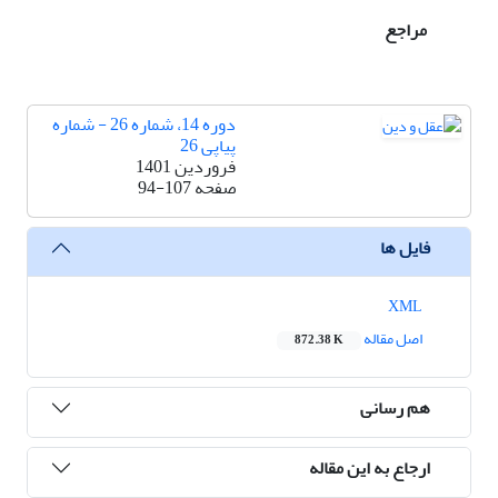
مراجع
دوره 14، شماره 26 - شماره
پیاپی 26
فروردین 1401
صفحه
94-107
فایل ها
XML
اصل مقاله
872.38 K
هم رسانی
ارجاع به این مقاله