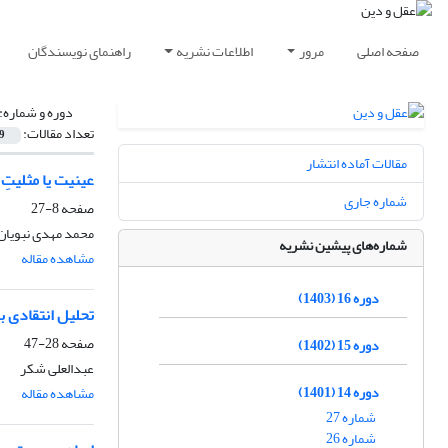
صفحه اصلی
مرور
اطلاعات نشریه
راهنمای نویسندگان
دوره و شماره:
تعداد مقالات:
9
مقالات آماده انتشار
عینیت یا مثلیتِ
شماره جاری
صفحه
8-27
محمد مهدی نبویان
شماره‌های پیشین نشریه
مشاهده مقاله
دوره 16 (1403)
تحلیل انتقادی ب
صفحه
28-47
دوره 15 (1402)
عبدالعلی شکر
دوره 14 (1401)
مشاهده مقاله
شماره 27
شماره 26