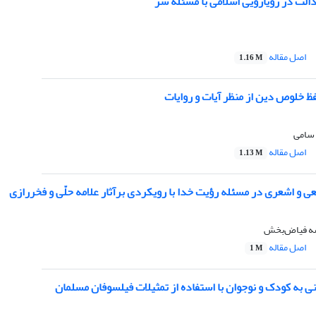
الت در رویارویی اسلامی با مسئله شرّ
اصل مقاله
1.16 M
 خلوص دین از منظر آیات و روایات
 سامی
اصل مقاله
1.13 M
ی و اشعری در مسئله رؤیت خدا با رویکردی برآثار علامه حلّی و فخررازی
سه فیاض‌بخش
اصل مقاله
1 M
 به کودک و نوجوان با استفاده از تمثیلات فیلسوفان مسلمان