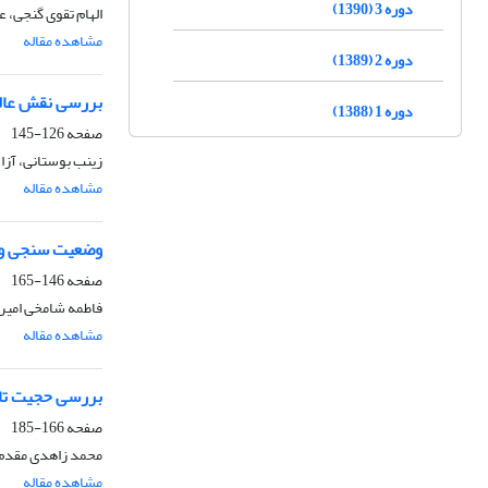
دوره 3 (1390)
الهام تقوی گنجی، 
مشاهده مقاله
دوره 2 (1389)
بررسی نقش عالم
دوره 1 (1388)
صفحه
126-145
زینب بوستانی، آز
مشاهده مقاله
وضعیت سنجی و ش
صفحه
146-165
فاطمه شامخی امیر
مشاهده مقاله
بررسی حجیت تار
صفحه
166-185
محمد زاهدی مقدم،
مشاهده مقاله