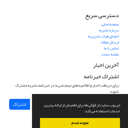
دسترسی سریع
صفحه اصلی
درباره نشریه
اعضای هیات تحریریه
ارسال مقاله
تماس با ما
نقشه سایت
آخرین اخبار
اشتراک خبرنامه
برای دریافت اخبار و اطلاعیه های مهم نشریه در خبرنامه نشریه مشترک
شوید.
اشتراک
این وب سایت از کوکی ها برای اطمینان از ارائه بهترین
خدمات استفاده می کند.
متوجه شدم
سامانه مدیریت نشریات علمی.
طراحی و پیاده سازی از
سیناوب