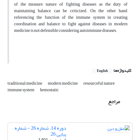
of the measure nature of fighting diseases as the duty of
maintaining balance can be criticized. On the other hand,
referencing the function of the immune system in creating
coordination and balance to fight against diseases in modern
medicine is not defensible considering autoimmune diseases.
کلیدواژه‌ها
English
traditional medicine
modern medicine
resourceful nature
immune system
hemostatic
مراجع
دوره 14، شماره 26 - شماره
پیاپی 26