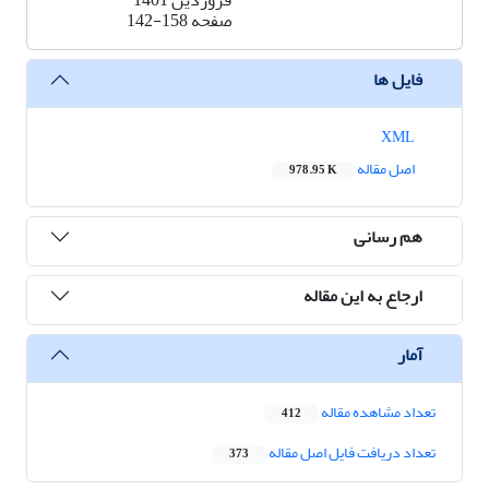
فروردین 1401
صفحه
142-158
فایل ها
XML
اصل مقاله
978.95 K
هم رسانی
ارجاع به این مقاله
آمار
تعداد مشاهده مقاله
412
تعداد دریافت فایل اصل مقاله
373