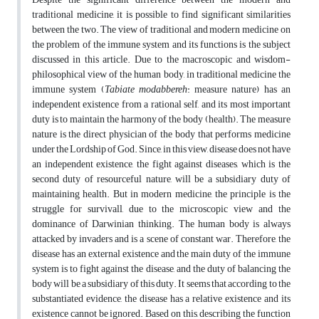
traditional medicine, it is possible to find significant similarities
between the two. The view of traditional and modern medicine on
the problem of the immune system and its functions is the subject
discussed in this article. Due to the macroscopic and wisdom-
philosophical view of the human body, in traditional medicine the
immune system (
Tabiate modabbereh
: measure nature) has an
independent existence from a rational self, and its most important
duty is to maintain the harmony of the body (health). The measure
nature is the direct physician of the body that performs medicine
under the Lordship of God. Since, in this view, disease does not have
an independent existence, the fight against diseases, which is the
second duty of resourceful nature, will be a subsidiary duty of
maintaining health. But in modern medicine, the principle is the
struggle for survivall, due to the microscopic view and the
dominance of Darwinian thinking. The human body is always
attacked by invaders and is a scene of constant war. Therefore, the
disease has an external existence and the main duty of the immune
system is to fight against the disease, and the duty of balancing the
body will be a subsidiary of this duty. It seems that according to the
substantiated evidence, the disease has a relative existence and its
existence cannot be ignored. Based on this, describing the function