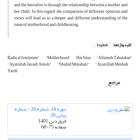
and the hereafter is through the relationship between a mother and
her child. In this regard, the comparison of different opinions and
views will lead us to a deeper and different understanding of the
issue of motherhood and childbearing.
کلیدواژه‌ها
English
Radical feminism"
"Motherhood"
Ibn Sina
"Allameh Tabatabai"
"Ayatollah Javadi Amoli"
"Shahid Motahari"
"Ayatollah Mesbah
Yazdi
مراجع
دوره 14، شماره 26 - شماره
پیاپی 26
فروردین 1401
صفحه
60-75