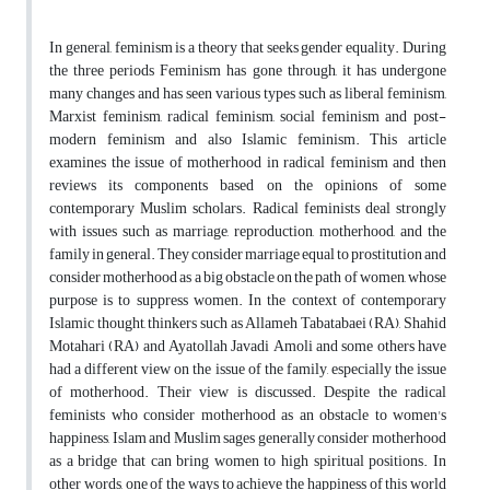
In general, feminism is a theory that seeks gender equality. During
the three periods Feminism has gone through, it has undergone
many changes and has seen various types such as liberal feminism,
Marxist feminism, radical feminism, social feminism and post-
modern feminism and also Islamic feminism. This article
examines the issue of motherhood in radical feminism and then
reviews its components based on the opinions of some
contemporary Muslim scholars. Radical feminists deal strongly
with issues such as marriage, reproduction, motherhood, and the
family in general. They consider marriage equal to prostitution and
consider motherhood as a big obstacle on the path of women, whose
purpose is to suppress women. In the context of contemporary
Islamic thought, thinkers such as Allameh Tabatabaei (RA), Shahid
Motahari (RA) and Ayatollah Javadi Amoli and some others have
had a different view on the issue of the family, especially the issue
of motherhood. Their view is discussed. Despite the radical
feminists who consider motherhood as an obstacle to women's
happiness, Islam and Muslim sages generally consider motherhood
as a bridge that can bring women to high spiritual positions. In
other words, one of the ways to achieve the happiness of this world