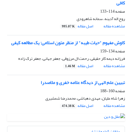
کافی
صفحه
114-133
روح اله آدینه، سمانه شاهرودی
مشاهده مقاله
اصل مقاله
995.07 K
کاوش مفهوم "حیات طیبه" از منظر متون اسلامی: یک مطالعه کیفی
صفحه
134-159
فرزانه دیمه کار حقیقی، رحمت ال مرزوقی، جعفر جهانی، جعفر ترک زاده
مشاهده مقاله
اصل مقاله
1.46 M
تبیین علم الهی از دیدگاه علامه خفری و ملاصدرا
صفحه
160-188
زهرا شاه علیان، مهدی دهباشی، محمدرضا شمشیری
مشاهده مقاله
اصل مقاله
474.38 K
مقالات آماده انتشار