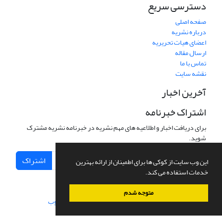
دسترسی سریع
صفحه اصلی
درباره نشریه
اعضای هیات تحریریه
ارسال مقاله
تماس با ما
نقشه سایت
آخرین اخبار
اشتراک خبرنامه
برای دریافت اخبار و اطلاعیه های مهم نشریه در خبرنامه نشریه مشترک
شوید.
اشتراک
این وب سایت از کوکی ها برای اطمینان از ارائه بهترین
خدمات استفاده می کند.
متوجه شدم
سامانه مدیریت نشریات علمی.
طراحی و پیاده سازی از
سیناوب