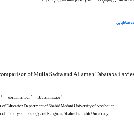
لامه طباطبایی، وقوع بداء در علم و اخبار معصومین (ع) جایز نیست.
ه طباطبایی
comparison of Mulla Sadra and Allameh Tabataba'i's view o
1
2
2
h
ebrahim noei
abbas mirzaei
 of Education Department of Shahid Madani University of Azerbaijan
of Faculty of Theology and Religions, Shahid Beheshti University