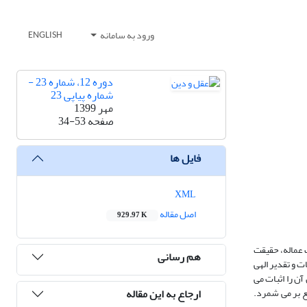
ورود به سامانه
ENGLISH
دوره 12، شماره 23 -
شماره پیاپی 23
مهر 1399
صفحه
34-53
فایل ها
XML
اصل مقاله
929.97 K
 عماله، حقیقت
هم رسانی
ت و تقدیر الهی
ودن آن را اثبات می
ارجاع به این مقاله
ع بر می شمرد.