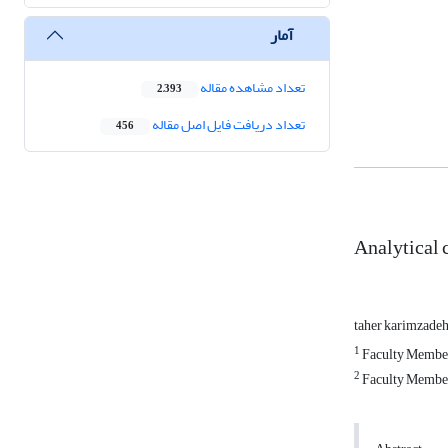
آمار
تعداد مشاهده مقاله
2,393
تعداد دریافت فایل اصل مقاله
456
Analytical 
taher karimzade
1
Faculty Member
2
Faculty Member 