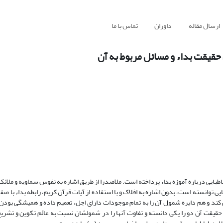
ارسال مقاله
داوران
تماس با ما
 حقیقت بداء و مسائل مربوط به آن
بایی درباره آموزه بداء پرداخته است. ملاصدرا از طریق اشاره به نفوس سماویه و ملائک
ایی توانسته است، بدون اشاره به افلاک و با استفاده از آیات قرآن کریم، رابطه بداء با صفا
عد، هم حقیقت بداء را تبیین می کند و هم دایره شمول آن را به تمام موجودات دارای اجل، تعمیم داده و همیشگی ب
حقیقت آن دو را یکی دانسته و تفاوت آنها را در شمولشان نسبت به عالَم تکوین و تشری