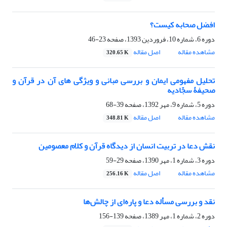
افضل صحابه کیست؟
دوره 6، شماره 10، فروردین 1393، صفحه
23-46
مشاهده مقاله
اصل مقاله
320.65 K
تحلیل مفهومی ایمان و بررسی مبانی و ویژگی های آن در قرآن و
صحیفۀ سجّادیه
دوره 5، شماره 9، مهر 1392، صفحه
39-68
مشاهده مقاله
اصل مقاله
348.81 K
نقش دعا در تربیت انسان از دیدگاه قرآن و کلام معصومین
دوره 3، شماره 1، مهر 1390، صفحه
29-59
مشاهده مقاله
اصل مقاله
256.16 K
نقد و بررسی مسأله دعا و پاره‌ای از چالش‌ها
دوره 2، شماره 1، مهر 1389، صفحه
139-156