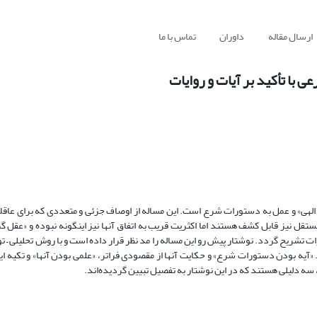
ارسال مقاله
داوران
تماس با ما
با تأکید بر آیات و روایات
 الهی» و عمل به دستورات شرع است. این مساله از اوصاف جزئی و متعددی که برای عاقلا
تقل نیز قابل کشف هستند اما اکثریت قریب به اتفاق آنها نیز اینگونه نبوده و «عقل گر
تشریح گردد. نوشتار پیش رو این مساله را مد نظر قرار داده است و با روش تحلیلی – ت
 «آیه بودن دستورات شرع» و حکایت آنها از مقصودی فراتر، «علمی بودن آنها» و تکیه ا
 سه دلیلی هستند که در این نوشتار به تفصیل تبیین گردیده‌اند.