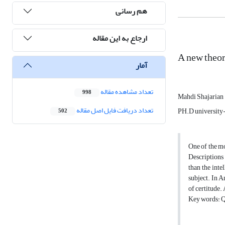
هم رسانی
ارجاع به این مقاله
A new theor
آمار
تعداد مشاهده مقاله
998
Mahdi Shajarian
تعداد دریافت فایل اصل مقاله
PH.D university
502
One of the m
Descriptions 
than the inte
subject. In 
of certitude.
Key words: Qu