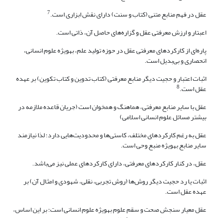
7
عقل در فهم منابع متنی (کتاب و سنت) دارای نقش ابزاری است.
اعبتار و ارزش معرفتی عقل و گزاره‌های حاصل آن، ذاتی است.
پاره‌ای از کارکردهای معرفتی عقل در حوزه‌ تولید علم، به‎ویژه علوم انسانی،
انحصاری و بی‌بدیل است.
اثبات اعتبار و حجیت دیگر منابع معرفتی (کتاب تدوین و کتاب تکوین) بر عهده
8
عقل است.
عقل با سایر منابع معرفتی، هماهنگ و همخوان است (جریان قاعده ملازمه در
بیشتر مسائل علوم انسانی اسلامی)
عقل به رغم کارکردهای مختلف، کاستی‌ها و محدودیت‌هایی دارد؛ لذا نیازمند
سایر منابع به‎ویژه منبع وحی است.
عقل، در کنار کارکردهای معرفتی، دارای کارکردهای عملی نیز می‌باشد.
اثبات یا رد حجیت دیگر روش‌ها (روش تجربی، نقلی، شهودی و امثال آن) بر
عهده عقل است.
عقل معیار سنجش صحت و سقم علوم به‎ویژه علوم انسانی است؛ بر این اساس،