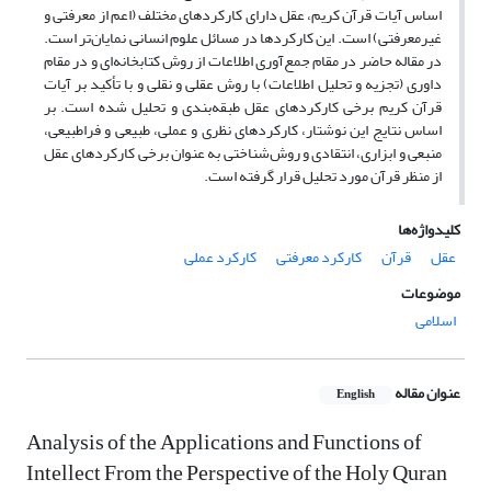
اساس آیات قرآن کریم، عقل دارای کارکردهای مختلف (اعم از معرفتی و
غیرمعرفتی) است. این کارکردها در مسائل علوم انسانی نمایان‌تر است.
در مقاله حاضر در مقام جمع‌آوری اطلاعات از روش کتابخانه‌ای و در مقام
داوری (تجزیه و تحلیل اطلاعات) با روش عقلی و نقلی و با تأکید بر آیات
قرآن کریم برخی کارکردهای عقل طبقه‌بندی و تحلیل شده­ است. بر
اساس نتایج این نوشتار، کارکردهای نظری و عملی، طبیعی و فراطبیعی،
منبعی و ابزاری، انتقادی و روش‌شناختی به عنوان برخی کارکردهای عقل
از منظر قرآن مورد تحلیل قرار گرفته است.
کلیدواژه‌ها
عقل
قرآن
کارکرد معرفتی
کارکرد عملی
موضوعات
اسلامی
عنوان مقاله
English
Analysis of the Applications and Functions of
Intellect From the Perspective of the Holy Quran