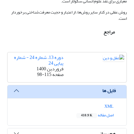
معیاری برای نقد علوم انسانی سکولار است.
روش عقلی در کنار سایر روش‌ها، از اعتبار و حجیت معرفت‌شناختی برخوردار
است.
مراجع
دوره 13، شماره 24 - شماره
پیاپی 24
فروردین 1400
صفحه
98-115
فایل ها
XML
اصل مقاله
410.9 K
هم رسانی