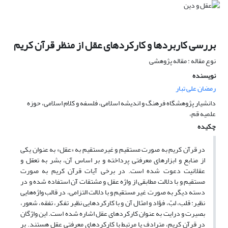
بررسی کاربردها و کارکردهای عقل از منظر قرآن کریم
نوع مقاله : مقاله پژوهشی
نویسنده
رمضان علی تبار
دانشیار پژوهشگاه فرهنگ و اندیشه اسلامی، فلسفه و کلام اسلامی، حوزه
علمیه قم،
چکیده
در قرآن کریم به صورت مستقیم و غیرمستقیم به «عقل» به عنوان یکی
از منابع و ابزارهای معرفتی پرداخته و بر اساس آن، بشر به تعقل و
عقلانیت دعوت شده است. در برخی آیات قرآن کریم به صورت
مستقیم و با دلالت مطابقی از واژه عقل و مشتقات آن استفاده شده و در
دسته دیگر به صورت غیر مستقیم و با دلالت التزامی، در قالب واژه‌هایی
نظیر: قلب، لبّ، فؤاد و امثال آن و با کارکردهایی نظیر تفکر، تفقه، شعور،
بصیرت و درایت به عنوان کارکردهای عقل اشاره شده است. این واژگان
در قرآن کریم، مترادف یا مرتبط با کارکردهای معرفتی عقل هستند. بر