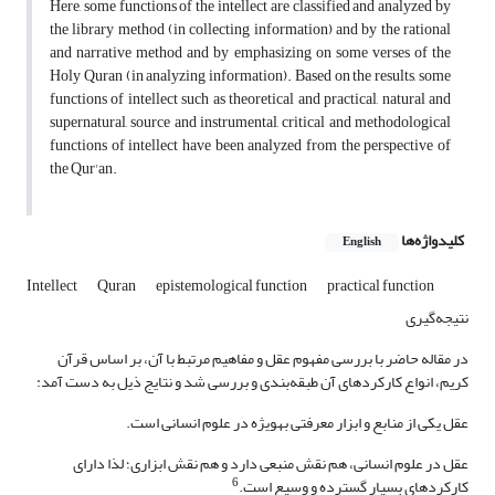
Here, some functions of the intellect are classified and analyzed by
the library method (in collecting information) and by the rational
and narrative method and by emphasizing on some verses of the
Holy Quran (in analyzing information). Based on the results, some
functions of intellect such as theoretical and practical, natural and
supernatural, source and instrumental, critical and methodological
functions of intellect have been analyzed from the perspective of
the Qur'an.
کلیدواژه‌ها
English
Intellect
Quran
epistemological function
practical function
نتیجه‌گیری
در مقاله حاضر با بررسی مفهوم عقل و مفاهیم مرتبط با آن، بر اساس قرآن
کریم، انواع کارکردهای آن طبقه‌بندی و بررسی شد و نتایج ذیل به دست آمد:
عقل یکی از منابع و ابزار معرفتی به‎ویژه در علوم انسانی است.
عقل در علوم انسانی، هم نقش منبعی دارد و هم نقش ابزاری؛ لذا دارای
6
کارکردهای بسیار گسترده و وسیع است.