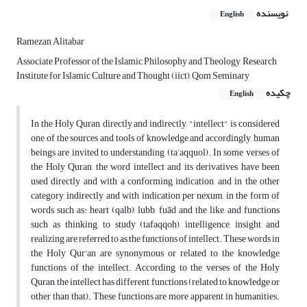
نویسنده
English
Ramezan Alitabar
Associate Professor of the Islamic Philosophy and Theology, Research
Institute for Islamic Culture and Thought (iict), Qom Seminary
چکیده
English
In the Holy Quran, directly and indirectly, "intellect" is considered
one of the sources and tools of knowledge and accordingly, human
beings are invited to understanding (ta’aqquol). In some verses of
the Holy Quran, the word intellect and its derivatives have been
used directly and with a conforming indication, and in the other
category, indirectly and with indication per nexum, in the form of
words such as: heart (qalb), lubb, fuād and the like, and functions
such as thinking, to study (tafaqqoh), intelligence, insight and
realizing are referred to as the functions of intellect. These words in
the Holy Qur'an are synonymous or related to the knowledge
functions of the intellect. According to the verses of the Holy
Quran, the intellect has different functions (related to knowledge or
other than that). These functions are more apparent in humanities.