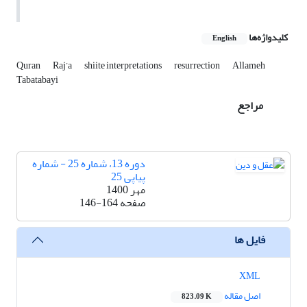
کلیدواژه‌ها
English
Quran
Raj’a
shiite interpretations
resurrection
Allameh
Tabatabayi
مراجع
دوره 13، شماره 25 - شماره
پیاپی 25
مهر 1400
صفحه
146-164
فایل ها
XML
اصل مقاله
823.09 K