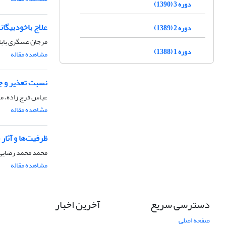
دوره 3 (1390)
علاج باخودبیگان
دوره 2 (1389)
مرجان عسگری بابا
دوره 1 (1388)
مشاهده مقاله
نسبت تعذیر و جه
عباس فرج زاده، م
مشاهده مقاله
ظرفیت‌ها و آثا
محمد محمد رضایی،
مشاهده مقاله
دسترسی سریع
آخرین اخبار
صفحه اصلی