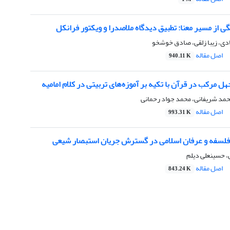
گی از مسیر معنا: تطبیق دیدگاه‌ ملاصدرا و ویکتور فرانکل
دی، زیبا زلقی، صادق خوشخو
اصل مقاله
940.11 K
ل مرکب در قرآن با تکیه بر آموزه‌های تربیتی در کلام امامیه
حمد شریفانی، محمد جواد رحمانی
اصل مقاله
993.31 K
ر فلسفه و عرفان اسلامی در گسترش جریان استبصار شیعی
 حسینعلی دیلم
اصل مقاله
843.24 K