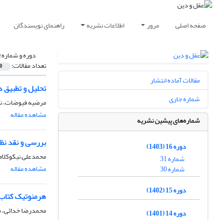
صفحه اصلی
مرور
اطلاعات نشریه
راهنمای نویسندگان
دوره و شماره:
تعداد مقالات:
0
مقالات آماده انتشار
تحلیل و تطبیق د
شماره جاری
مرضیه فیوضات، نف
مشاهده مقاله
شماره‌های پیشین نشریه
بررسی و نقد نظ
دوره 16 (1403)
محمدعلی نیکوکلام 
شماره 31
مشاهده مقاله
شماره 30
دوره 15 (1402)
هرمنوتیک کتاب 
محمدرضا خدائی، م
دوره 14 (1401)