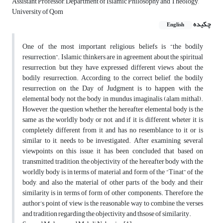
Assistant Professor, Department of Islamic Philosophy and Theology,
University of Qom
چکیده
English
One of the most important religious beliefs is “the bodily
resurrection”. Islamic thinkers are in agreement about the spiritual
resurrection, but they have expressed different views about the
bodily resurrection. According to the correct belief, the bodily
resurrection on the Day of Judgment is to happen with the
elemental body, not the body in mundus imaginalis (alam mithal).
However, the question whether the hereafter elemental body is the
same as the worldly body or not, and if it is different, wheter it is
completely different from it and has no resemblance to it or is
similar to it, needs to be investigated. After examining several
viewpoints on this issue, it has been concluded that based on
transmitted tradition, the objectivity of the hereafter body with the
worldly body is in terms of material and form of the “Tinat” of the
body, and also the material of other parts of the body, and their
similarity is in terms of form of other components. Therefore, the
author’s point of view is the reasonable way to combine the verses
and tradition regarding the objectivity and thsose of similarity.