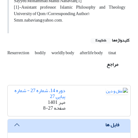
Sayyed Mohammad Mahdi Nabavian[1]
[1]-Assistant professor, Islamic Philosophy and Theology,
University of Qom, (Corressponding Author),
Smm.nabavian@yahoo.com.
کلیدواژه‌ها
English
Resurrection
bodily
worldly body
afterlife body
tinat
مراجع
دوره 14، شماره 27 - شماره
پیاپی 27
مهر 1401
صفحه
8-27
فایل ها