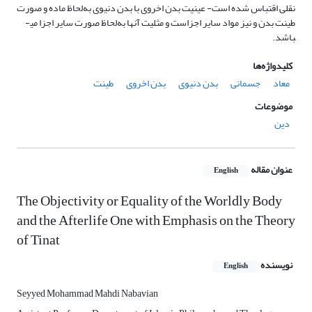
نقلی اقتباس شده است- عینیت بدن اخروی با بدن دنیوی به‌لحاظ ماده و صورت
طینت بدن و نیز مواد سایر اجزاست و مثلیت آنها به‌لحاظ صورت سایر اجزا می­
باشد.
کلیدواژه‌ها
معاد
جسمانی
بدن دنیوی
بدن اخروی
طینت
موضوعات
دین
عنوان مقاله
English
The Objectivity or Equality of the Worldly Body
and the Afterlife One with Emphasis on the Theory
of Tinat
نویسنده
English
Seyyed Mohammad Mahdi Nabavian