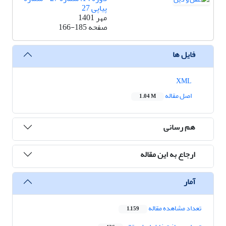
پیاپی 27
مهر 1401
صفحه
166-185
فایل ها
XML
اصل مقاله
1.04 M
هم رسانی
ارجاع به این مقاله
آمار
تعداد مشاهده مقاله
1,159