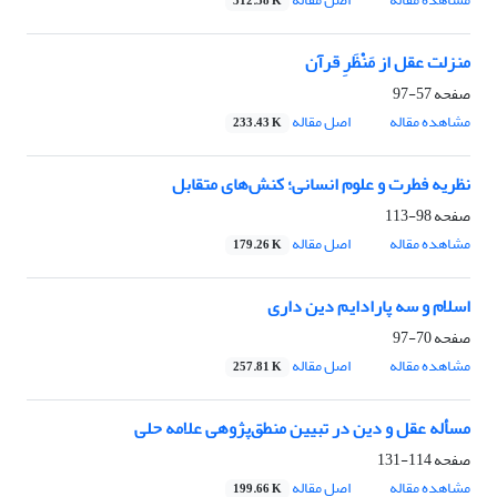
312.58 K
منزلت عقل از مَنْظَرِ قرآن
صفحه
57-97
مشاهده مقاله
اصل مقاله
233.43 K
نظریه فطرت و علوم انسانی؛ کنش‌های متقابل
صفحه
98-113
مشاهده مقاله
اصل مقاله
179.26 K
اسلام و سه پارادایم دین داری
صفحه
70-97
مشاهده مقاله
اصل مقاله
257.81 K
مسأله عقل و دین در تبیین منطق‌پژوهی علامه حلی
صفحه
114-131
مشاهده مقاله
اصل مقاله
199.66 K