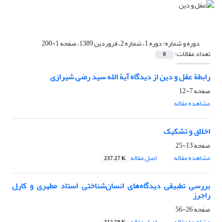
دوره و شماره:
دوره 1، شماره 2، فروردین 1389، صفحه 1-200
تعداد مقالات:
8
رابطة عقل و دین از دیدگاه آیة الله سید رضی شیرازی
صفحه
7-12
مشاهده مقاله
اخلاق و تشکیک
صفحه
13-25
مشاهده مقاله
اصل مقاله
237.27 K
بررسی تطبیقی دیدگاه‌های انسان‌شناختی استاد مطهری و کارل
راجرز
صفحه
26-56
مشاهده مقاله
اصل مقاله