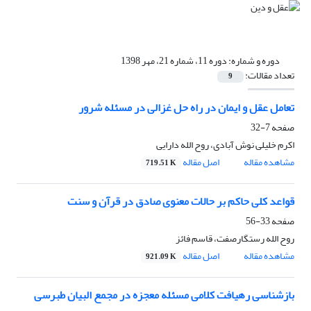
دوره و شماره:
دوره 11، شماره 21، مهر 1398
تعداد مقالات:
9
تعامل عقل و ایمان در راه حل غزالی در مسئله شرور
صفحه
7-32
اکرم خلیلی نوش آبادی، روح الله دارایی
مشاهده مقاله
اصل مقاله
719.51 K
قواعد کلی حاکم بر حالات معنوی صادق در قرآن و سنت
صفحه
33-56
روح الله رستگارصفت، قاسم فائز
مشاهده مقاله
اصل مقاله
921.09 K
بازشناسی رهیافت کلامی مسئله معجزه در مجمع البیان طبرسی