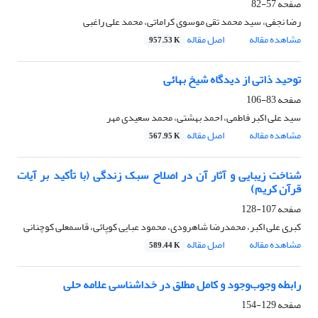
صفحه
57-82
رضا نجفی، سید محمد تقی موسوی کراماتی، محمد علی راغبی
مشاهده مقاله
اصل مقاله
957.53 K
توحید ذاتی از دیدگاه شیخ بهائی
صفحه
83-106
سید علی اکبر فاطمی، احمد بهشتی، محمد سعیدی مهر
مشاهده مقاله
اصل مقاله
567.95 K
شناخت زیبایی و آثار آن در اصلاح سبک زندگی (با تأکید بر آیات
قرآن کریم)
صفحه
107-128
کبری علی اکبر، محمدرضا شاهرودی، محمود عبایی کوپائی، قاسمعلی کوچنانی
مشاهده مقاله
اصل مقاله
589.44 K
رابطه وجوب‌وجود و کامل مطلق در خداشناسی علامه حلی
صفحه
129-154