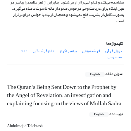
مشاهده می‌کند و کلام الهی را از او می‌شنود. بنابراین از نظر ملاصدرا پیامبر در
عین اینکه برای دریافت وحی در قوس صعود از عالم ناسوت فاصله می‌گیرد،
بصورت کامل از بشریت خلع نمی‌شود و همچنان ارتباط با حواس در او برقرار
است.
کلیدواژه‌ها
نزول قرآن
فرشته وحی
پیامبر اکرم
عالم فرشتگان
عالم
محسوس
عنوان مقاله
English
The Quran's Being Sent Down to the Prophet by
the Angel of Revelation: an investigation and
explaining focusing on the views of Mullah Sadra
نویسنده
English
Abdolmajid Talebtash