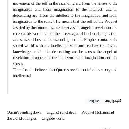
movement of the self in the ascending arc(from the senses to the
imagination and from imagination to the intellect) and in
descending arc (from the intellect to the imagination and from
imagination to the sense). He means that the self of the Prophet,
assisted by the common sense, observes the angel of revelation and
receives his word in all of the three stages of intellect, imagination
and senses. Thus, in the ascending arc, the Prophet contacts the
sacred world with his intellectual soul and receives the Divine
knowledge, and in the descending arc, he causes the angel of
revelation to appear in the both worlds of imagination and the
senses.
Therefore, he believes that Quran's revelation is both sensory and
intellectual.
کلیدواژه‌ها
English
Quran's sending down
angel of revelation
Prophet Mohammad
the world of angles
tangible world