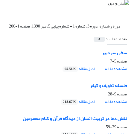
دوره و شماره:
دوره 3، شماره 1 - شماره پیاپی 5، مهر 1390، صفحه 1-200
تعداد مقالات:
3
سخن سردبیر
صفحه
5-7
مشاهده مقاله
اصل مقاله
95.56 K
فلسفه تخویف و کیفر
صفحه
9-28
مشاهده مقاله
اصل مقاله
218.67 K
نقش دعا در تربیت انسان از دیدگاه قرآن و کلام معصومین
صفحه
29-59