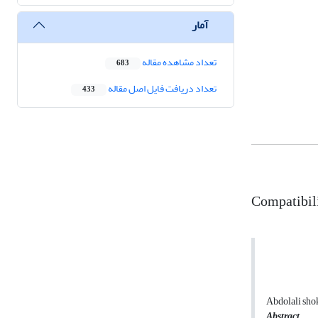
آمار
تعداد مشاهده مقاله
683
تعداد دریافت فایل اصل مقاله
433
Compatibili
Abdolali shok
Abstract