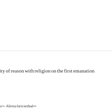
ty of reason with religion on the first emanation
r*- Alireza farsi nezhad**