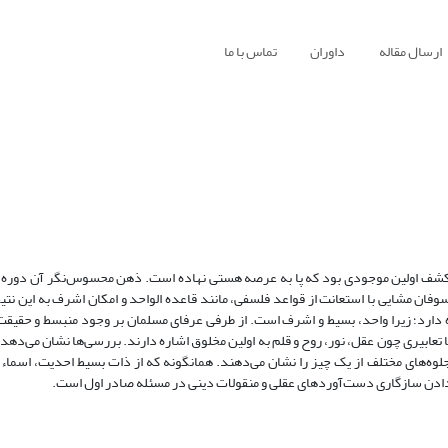
ارسال مقاله
داوران
تماس با ما
ن کشف اولین موجودی بود که پا به عرصه هستی نهاده است. ذهن محسوس‌نگر آن دوره،
لسوفان مشایی با استعانت از قواعد فلسفی، مانند قاعده الواحد و امکان اشرف به این ن
اه دارد؛ زیرا واحد، بسیط و اشرف است. از طرفی عرفای مسلمان بر وجود منبسط و حقیق
عابیری چون عقل، نور، روح و قلم به اولین مخلوق اشاره دارند. بررسی‌ها نشان می‌دهد که
ا جلوه‌های مختلف از یک چیز را نشان می‌دهند. همانگونه که از ذات بسیط احدیت، اسماء
ن دادن سازگاری دست‌آوردهای عقلی و منقولات دینی در مسئله صادر اول است.