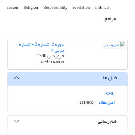
reason
Religion
Responsibility
revelation
instincts
مراجع
دوره 2، شماره 2 - شماره
پیاپی 4
فروردین 1390
صفحه
53-66
فایل ها
XML
اصل مقاله
234.46 K
هم رسانی