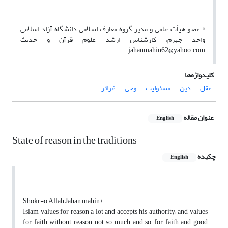
* عضو هیأت علمی و مدیر گروه معارف اسلامی دانشگاه آزاد اسلامی
واحد جهرم، کارشناس ارشد علوم قرآن و حدیث
jahanmahin62@yahoo.com
کلیدواژه‌ها
عقل
دین
مسئولیت
وحی
غرائز
عنوان مقاله
English
State of reason in the traditions
چکیده
English
Shokr-o Allah Jahan mahin*
Islam values for reason a lot and accepts his authority; and values
for faith without reason not so much and so, for faith and good