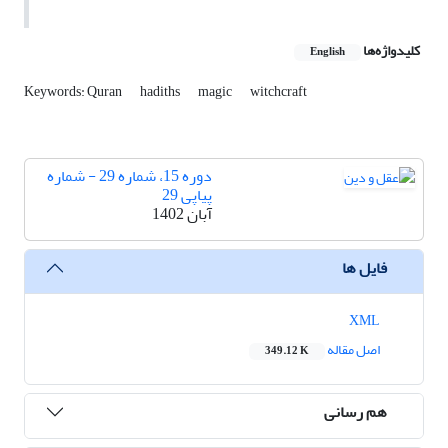
کلیدواژه‌ها
English
Keywords: Quran
hadiths
magic
witchcraft
دوره 15، شماره 29 - شماره
پیاپی 29
آبان 1402
فایل ها
XML
اصل مقاله
349.12 K
هم رسانی