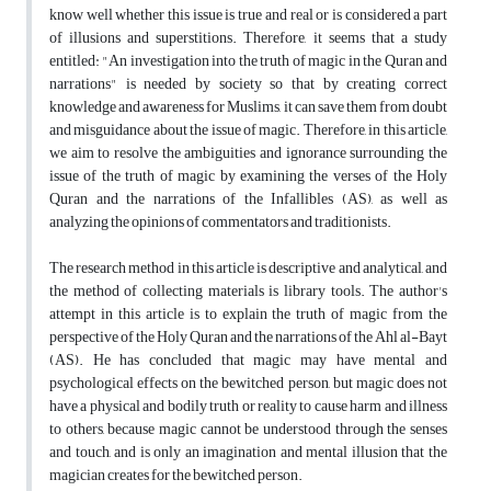
know well whether this issue is true and real or is considered a part
of illusions and superstitions. Therefore, it seems that a study
entitled: "An investigation into the truth of magic in the Quran and
narrations" is needed by society so that by creating correct
knowledge and awareness for Muslims, it can save them from doubt
and misguidance about the issue of magic. Therefore, in this article,
we aim to resolve the ambiguities and ignorance surrounding the
issue of the truth of magic by examining the verses of the Holy
Quran and the narrations of the Infallibles (AS), as well as
analyzing the opinions of commentators and traditionists.
The research method in this article is descriptive and analytical, and
the method of collecting materials is library tools. The author's
attempt in this article is to explain the truth of magic from the
perspective of the Holy Quran and the narrations of the Ahl al-Bayt
(AS). He has concluded that magic may have mental and
psychological effects on the bewitched person, but magic does not
have a physical and bodily truth or reality to cause harm and illness
to others, because magic cannot be understood through the senses
and touch, and is only an imagination and mental illusion that the
magician creates for the bewitched person.