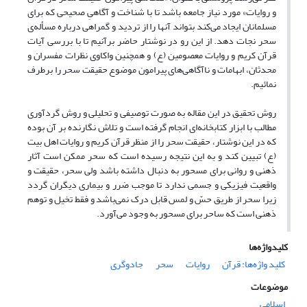
و روایات» مورد نیاز جامعه باشد تا با شناخت و آگاهیِ صحیحی که برای
مسلمانان ایجاد می‌کند بتواند آنها را از تردید و گمراهی درباره مسأله‌ی
سحر نجات دهد. از این‌ رو در نوشتار حاضر برآنیم تا با بررسی آیات
قرآن کریم و روایات معصومین (ع) و همچنین واکاوی نظرات مفسران و
محدثان، ابهامات و ناآگاهی‌های پیرامون موضوع حقیقت سحر را برطرف
نمائیم.
روش تحقیق در این مقاله به ‌صورت توصیفی و تحلیلی و روش گردآوری
مطالب با ابزار کتابخانه‌ای انجام‌ گرفته است و تلاش نگارنده بر آن بوده
که در این نوشتار، حقیقت سحر را از منظر قرآن کریم و روایات اهل بیت
(ع) تبیین کند و به این نتیجه رسیده است که سحر ممکن است آثار
ذهنی و روانی برای مسحور به دنبال داشته باشد ولی سحر، حقیقت و
واقعیت فیزیکی و جسمی ندارد تا موجب ضرر و بیماری دیگران گردد
زیرا سحر از طریق حسّ و لمس قابل درک نمی‌باشد و فقط تخیل و توهم
ذهنی است که ساحر برای مسحور به وجود می‌آورد.
کلیدواژه‌ها
کلید واژه‌ها: قرآن
روایات
سحر
جادوگری
موضوعات
اسلامی