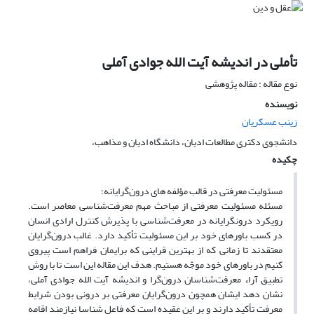
تأملی در اندیشه آیت الله جوادی آملی
نوع مقاله : مقاله پژوهشی
نویسنده
زینب عسکریان
دانشجوی دکتری مطالعات ادیان، دانشگاه ادیان و مذاهب،
چکیده
مسئولیت معرفتی در قالب مؤلفه های درون‌گرایانه؛
مسئله مسئولیت معرفتی از مباحث مهم معرفت‌شناسی معاصر است.
رویکرد درونگرایانه در معرفت‌شناسی با پذیرش کنترل ارادی انسان
در کسب باورهای خود بر این مسئولیت تأکید دارد. غالب درون‌گرایان
معتقدند تا زمانی که از بهترین قراینی که برایمان فراهم است پیروی
کنیم در باورهای خود موجّه هستیم. هدف این مقاله این است تا با روش
تطبیق آراء معرفت‌شناسان درون‌گرا و اندیشه آیت الله جوادی آملی،
نشان دهد ایشان همچون درون‌گرایان معرفتی بر درونی بودن شرایط
معرفت تأکید دارند و بر این عقیده است که فاعل شناسا نیازمند اقامه