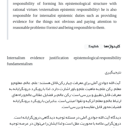
responsibility of forming his epistemological structure with
rational virtues (externalism epistemic responsibility), he is also
responsible for internalist epistemic duties such as providing
evidence for the things not obvious and paying attention to
reasonable problems (forms) and being responsible to them.
کلیدواژه‌ها
English
Internalism
evidence
justification
epistemological responsibility
fundamentalism
نتیجه­گیری
آیت الله جوادی آملی برای معرفت چهار رکن قائل هستند: علم، عالم، معلوم و
معلم. رکن علم به ماهیت علم و باور اشارت دارد، لذا با رویکرد درونگرایانه به
معرفت قابل تطبیق و بررسی است؛ رکن عالم بر فضایل عقلانی عالم و راه های
ارتباط عالم و معلم (تزکیه و تقوا) مبتنی است. بنابراین با رویکرد برونگرایانه
فضیلت‌محور قابل مقایسه و بررسی است.
دیدگاه آیت الله جوادی آملی در مسئله توجیه دیدگاهی درون‌گرایانه است.
درون‌گرایی علامه با محوریت عقل است و لذا ایشان را می‌توان در عرصه توجیه