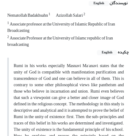
نویسندگان
English
1
2
Nematollah Badakhsahn
Azizollah Salari
1
Associate professor at the University of Islamic Republic of Iran
Broadcasting
2
Associate Professor at the University of Islamc republic of Iran
broadcasting
چکیده
English
Rumi in his works, especially Masnavi Ma’anavi, states that the
unity of God is compatible with manifestation, purification, and
transcendence of God and one can believe in all of them. This is
contrary to some other philosophical views like pantheism and
those who believe in incarnation and union. Rumi even believes
that such a viewpoint can give a better and closer image of God
defined in the religious concept. The methodology in this study is
descriptive and analytical and it is attempted to prove the belief of
Rumi in the unity of existence, first. Then, the sub-principles and
traces of this belief in his works are determined and investigated.
The unity of existence is the fundamental principle of his school.
How he explains and proves the principle, based on the