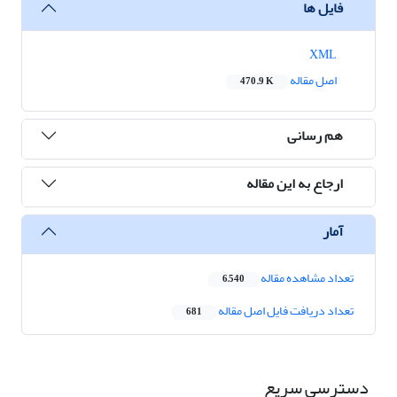
فایل ها
XML
اصل مقاله
470.9 K
هم رسانی
ارجاع به این مقاله
آمار
تعداد مشاهده مقاله
6,540
تعداد دریافت فایل اصل مقاله
681
دسترسی سریع