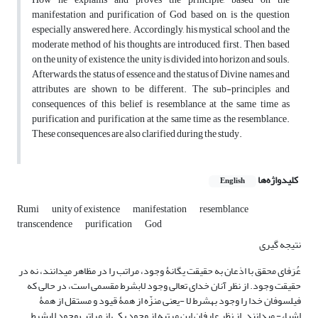
manifestation and purification of God based on, is the question
especially answered here. Accordingly, his mystical school and the
moderate method of his thoughts are introduced, first. Then, based
on the unity of existence, the unity is divided into horizon and souls.
Afterwards, the status of essence and the status of Divine names and
attributes are shown to be different. The sub-principles and
consequences of this belief is resemblance at the same time as
purification and purification at the same time as the resemblance.
These consequences are also clarified during the study.
کلیدواژه‌ها
English
Rumi
unity of existence
manifestation
resemblance
transcendence
purification
God
نتیجه­ گیری
عُرَفای محقق با اذعان به حقیقت یگانۀ وجود، مراتب را در مظاهر می­دانند، نه در
حقیقت وجود. از نظر آنان خدای تعالی وجود لابشرط مقسمی است، در حالی که
فیلسوفان خدا را وجود به­شرط لا -یعنی منزّه از همۀ قیود و مستقل از همۀ
اشیاء- می­دانند. از نظر عارفان این مرتبه از وجود یکی از مراتب وجود لابشرط