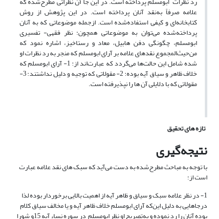
رد نظرات ابومسلم پرداخته است. در این جا آن نظراتی مطرح‌شده که
علامه صرفاً به‌نقد آنان پرداخته است. در این پژوهش از روش
کتابخانه‌ای و کیفی استفاده‌شده است. ازجمله موضوعاتی که به آنان
پرداخته‌شده می‌توان به موضوعاتی همچون: نظر فقهی- تفسیری
ابومسلم، چگونگی دفن هابیل، معاد و رستاخیز، اشاره نمود که
من‌حیث‌المجموع نقدهای علامه بر آرای ابومسلم که منجر به رد نظرات او
شده شامل این حالت‌ها می‌گردد که عبارت‌اند از: 1- آرای ابومسلم که
خلاف ظاهر و سیاق آیه بوده؛ 2- مقولاتی که توجیه و دلیل نداشتند؛ 3-
مقولاتی که با دلایلی آن ها را نپذیرفته است.
تازه های تحقیق
نتیجه‌گیری
با توجه به مباحث مطرح‌شده به دست می‌آید که سبک های نقد علامه عبارت
است از:
1- در نظر علامه سبک و سیاق و ظاهر آیه از اهمیت بالایی برخوردار بوده لذا
درجاهایی به دلیل این‌که آرای ابومسلم خلاف ظاهر آیه و یا مخالف سیاق کلام
بوده آنان را رد نموده و به‌تصریح او نظر ابومسلم در سوره نساء آیه 15و شورا