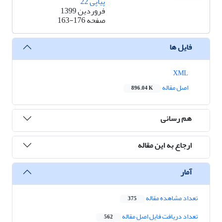
پیاپی 22
فروردین 1399
صفحه
163-176
فایل ها
XML
اصل مقاله
896.04 K
هم رسانی
ارجاع به این مقاله
آمار
تعداد مشاهده مقاله
375
تعداد دریافت فایل اصل مقاله
562