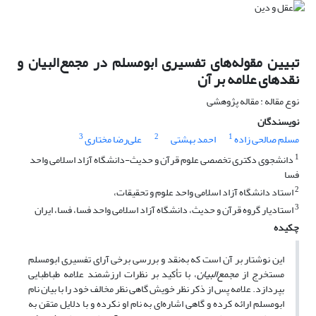
تبیین مقوله‌های تفسیری ابومسلم در مجمع‌البیان و
نقدهای علامه بر آن
نوع مقاله : مقاله پژوهشی
نویسندگان
3
2
1
مسلم صالحی زاده
احمد بهشتی
علی‌رضا مختاری
1
دانشجوی دکتری تخصصی علوم قرآن و حدیث-دانشگاه آزاد اسلامی واحد
فسا
2
استاد دانشگاه آزاد اسلامی واحد علوم و تحقیقات،
3
استادیار گروه قرآن و حدیث، دانشگاه آزاد اسلامی واحد فسا، فسا، ایران
چکیده
این نوشتار بر آن است که به‌نقد و بررسی برخی آرای تفسیری ابومسلم
مستخرج از
مجمع‌البیان
، با تأکید بر نظرات ارزشمند علامه طباطبایی
بپردازد. علامه پس از ذکر نظر خویش گاهی نظر مخالف خود را با بیان نام
ابومسلم ارائه کرده و گاهی اشاره‌ای به نام او نکرده‌ و با دلایل متقن به