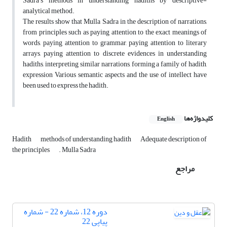
Sadra's methods in understanding hadiths by descriptive-
analytical method.
The results show that Mulla Sadra in the description of narrations,
from principles such as paying attention to the exact meanings of
words, paying attention to grammar, paying attention to literary
arrays, paying attention to discrete evidences in understanding
hadiths, interpreting similar narrations, forming a family of hadith,
expression Various semantic aspects and the use of intellect have
been used to express the hadith.
کلیدواژه‌ها
English
Hadith
methods of understanding hadith
Adequate description of
the principles
. Mulla Sadra
مراجع
دوره 12، شماره 22 - شماره
پیاپی 22