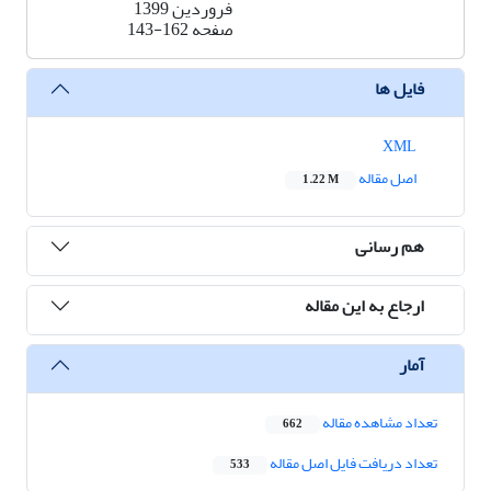
فروردین 1399
صفحه
143-162
فایل ها
XML
اصل مقاله
1.22 M
هم رسانی
ارجاع به این مقاله
آمار
تعداد مشاهده مقاله
662
تعداد دریافت فایل اصل مقاله
533