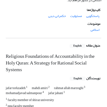
اسلامی در کشور فراهم آید.
کلیدواژه‌ها
پاسخگویی
مسئولیت
حکمرانی دینی
موضوعات
اسلامی
عنوان مقاله
English
Religious Foundations of Accountability in the
Holy Quran: A Strategy for Rational Social
Systems
نویسندگان
English
1
2
3
jafar torkzadeh
mahdi amiri
rahmat allah marzoghi
4
1
mohamadjavad salmanpour
jafar jahani
1
faculty member of shiraz university
2
pnu faculty member