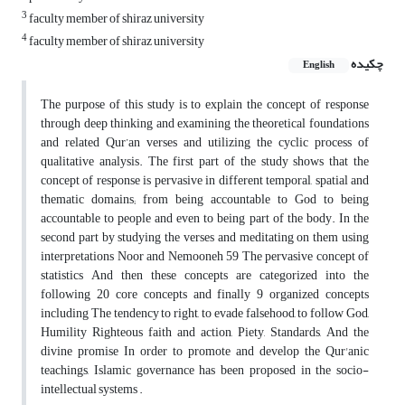
3
faculty member of shiraz university
4
faculty member of shiraz university
چکیده
English
The purpose of this study is to explain the concept of response
through deep thinking and examining the theoretical foundations
and related Qur’an verses and utilizing the cyclic process of
qualitative analysis. The first part of the study shows that the
concept of response is pervasive in different temporal, spatial and
thematic domains; from being accountable to God to being
accountable to people and even to being part of the body. In the
second part by studying the verses and meditating on them using
interpretations Noor and Nemooneh 59 The pervasive concept of
statistics And then these concepts are categorized into the
following 20 core concepts and finally 9 organized concepts
including The tendency to right, to evade falsehood, to follow God,
Humility Righteous faith and action, Piety, Standards, And the
divine promise In order to promote and develop the Qur'anic
teachings, Islamic governance has been proposed in the socio-
intellectual systems .