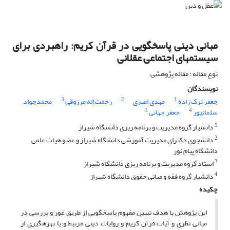
مبانی دینی پاسخگویی در قرآن کریم: راهبردی برای
سیستمهای اجتماعی عقلانی
نوع مقاله : مقاله پژوهشی
نویسندگان
3
2
1
جعفر ترک زاده
مهدی امیری
رحمت اله مرزوقی
محمدجواد
1
4
سلمانپور
جعفر جهانی
1
دانشیار گروه مدیریت و برنامه ریزی دانشگاه شیراز
2
دانشجوی دکترای مدیریت آموزشی دانشگاه شیراز و عضو هیات علمی
دانشگاه پیام نور
3
استاد گروه مدیریت و برنامه ریزی دانشگاه شیراز
4
دانشیار گروه فقه و مبانی حقوق دانشگاه شیراز
چکیده
این پژوهش با هدف تبیین مفهوم پاسخگویی از طریق غور و بررسی در
مبانی نظری و آیات قرآن کریم و روایات دینی مرتبط و با بهره­گیری از