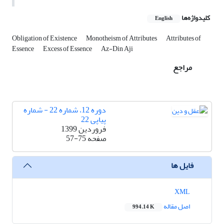
کلیدواژه‌ها
English
Obligation of Existence
Monotheism of Attributes
Attributes of
Essence
Excess of Essence
Az-Din Aji
مراجع
دوره 12، شماره 22 - شماره
پیاپی 22
فروردین 1399
صفحه
57-75
فایل ها
XML
اصل مقاله
994.14 K