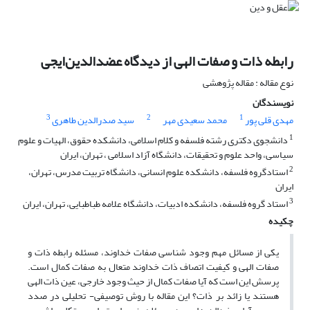
رابطه ذات و صفات الهی از دیدگاه عضدالدین‌ایجی
نوع مقاله : مقاله پژوهشی
نویسندگان
3
2
1
مهدی قلی پور
محمد سعیدی مهر
سید صدرالدین طاهری
1
دانشجوی دکتری رشته فلسفه و کلام اسلامی، دانشکده حقوق، الهیات و علوم
سیاسی، واحد علوم و تحقیقات، دانشگاه آزاد اسلامی ، تهران، ایران
2
استادگروه فلسفه، دانشکده علوم انسانی، دانشگاه تربیت مدرس، تهران،
ایران
3
استاد گروه فلسفه، دانشکده ادبیات، دانشگاه علامه طباطبایی، تهران، ایران
چکیده
یکی از مسائل مهم وجود شناسی صفات خداوند، مسئله رابطه ذات و
صفات الهی و کیفیت اتصاف ذات خداوند متعال به صفات کمال است.
پرسش این است که آیا صفات کمال از حیث وجود خارجی، عین ذات الهی
هستند یا زائد بر ذات؟ این مقاله با روش توصیفی- تحلیلی در صدد