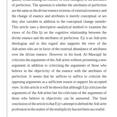
of perfection. The question is whether the attributes of perfection
are the same as the divine essence in terms of external existence, and
the change of essence and attributes is merely conceptual, or are
they also variable in addition to the conceptual change outside?
This article uses a descriptive-analytical method to examine the
views of Az-Din Iji on the cognitive relationship between the
divine essence and the attributes of perfection. Eji is an Ash'arite
theologian and in this regard also supports the view of the
Ash'arites who are in favor of the external abundance of attributes
over the divine essence. However, in his book Al-Mawaqif, he
criticizes the arguments of the Ash'arites, without presenting a new
argument, in addition to criticizing the arguments of those who
believe in the objectivity of the essence with the attributes of
perfection. It seems that he suffices to suffice to criticize the
opposing arguments as a sufficient reason to support his accepted
view. In this article, it will be shown that although Eiji criticizes the
arguments of the Ash'arites, but his criticisms of the arguments of
those who believe in objectivity can be answered. The final
conclusion of the article is that Eiji's attempt to defend the Ash'arite
profession in the matter of the multiplicity has not been successful.