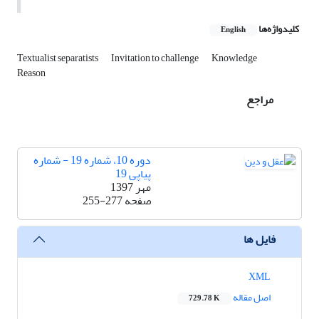
کلیدواژه‌ها
English
Textualist separatists
Invitation to challenge
Knowledge
Reason
مراجع
دوره 10، شماره 19 - شماره
پیاپی 19
مهر 1397
صفحه
255-277
فایل ها
XML
اصل مقاله
729.78 K