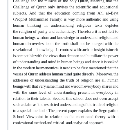
Challenge and the miracle of the holy Quran; Meaning that the
Challenge of Quran only invites the scientific and educational
subjects. And that the education coming from Ahl al-Bayt
(Prophet Muhammad Family) is way more authentic and using
human thinking in understanding religious texts depletes
the religion of purity and authenticity. Therefore, it is not left to
human beings wisdom and knowledge to understand religion, and
human discoveries about the truth shall not be merged with the
revelational knowledge. In contrast with such an insight (since it
is compatible with the views than demean and humiliate the power
of understanding and mind in human beings, and since it is soaked
in the modern hermeneutics), it needs to be first mentioned that the
verses of Quran address human mind quite directly. Moreover, the
addressee of understanding the truth of religion are all human
beings with that very same mind and wisdom everybody shares, and
with the same level of understanding present in everybody in
relation to their talents. Second, this school does not even accept
such a claim as “the restricted understanding of the truth of religion
to a special method.” The present paper explains the Segregation
School Viewpoint in relation to the mentioned theory with a
confessional method and critical-and analytical approach