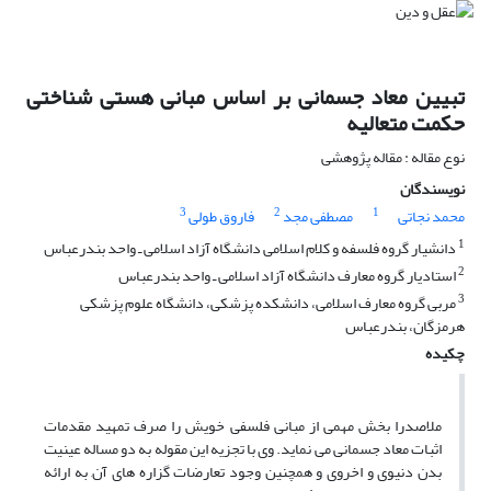
تبیین معاد جسمانی بر اساس مبانی هستی شناختی
حکمت متعالیه
نوع مقاله : مقاله پژوهشی
نویسندگان
3
2
1
محمد نجاتی
مصطفی مجد
فاروق طولی
1
دانشیار گروه فلسفه و کلام اسلامی دانشگاه آزاد اسلامی ـ واحد بندرعباس
2
استادیار گروه معارف دانشگاه آزاد اسلامی ـ واحد بندرعباس
3
مربی گروه معارف اسلامی، دانشکده پزشکی، دانشگاه علوم پزشکی
هرمزگان، بندرعباس
چکیده
ملاصدرا بخش مهمی از مبانی فلسفی خویش را صرف تمهید مقدمات
اثبات معاد جسمانی می نماید. وی با تجزیه این مقوله به دو مساله عینیت
بدن دنیوی و اخروی و همچنین وجود تعارضات گزاره های آن, به ارائه