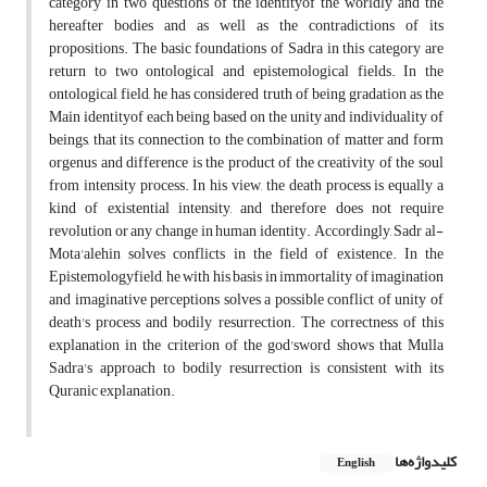
category in two questions of the identityof the worldly and the
hereafter bodies and as well as the contradictions of its
propositions. The basic foundations of Sadra in this category are
return to two ontological and epistemological fields. In the
ontological field, he has considered truth of being gradation as the
Main identityof each being based on the unity and individuality of
beings, that its connection to the combination of matter and form
orgenus and difference is the product of the creativity of the soul
from intensity process. In his view, the death process is equally a
kind of existential intensity, and therefore does not require
revolution or any change in human identity. Accordingly, Sadr al-
Mota'alehin solves conflicts in the field of existence. In the
Epistemologyfield, he with his basis in immortality of imagination
and imaginative perceptions solves a possible conflict of unity of
death's process and bodily resurrection. The correctness of this
explanation in the criterion of the god'sword shows that Mulla
Sadra's approach to bodily resurrection is consistent with its
Quranic explanation.
کلیدواژه‌ها
English