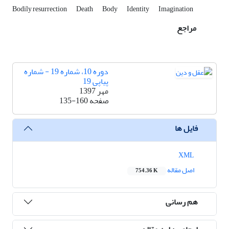
Bodily resurrection
Death
Body
Identity
Imagination
مراجع
دوره 10، شماره 19 - شماره
پیاپی 19
مهر 1397
صفحه
135-160
فایل ها
XML
اصل مقاله
754.36 K
هم رسانی