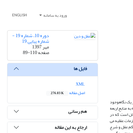
ورود به سامانه
ENGLISH
دوره 10، شماره 19 -
شماره پیاپی 19
مهر 1397
صفحه
89-110
فایل ها
XML
اصل مقاله
276.03 K
ر یک نگاهوجود
ه منابع اربعه
هم رسانی
مان است که در
زمات عقلیه می
ارجاع به این مقاله
حکم عقل و شرع