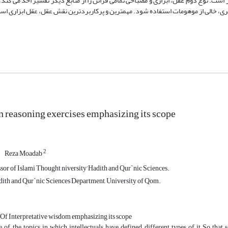
. نوع دوم عقل، ابزاری و مصباحی تمامی قرائن را از منابع دیگر تفسیر اخذ می کند، 
طری، خالی از موهومات استفاده شود. مهمترین و پرکاربردترین نقش عقل، عقل ابزاری اس
n reasoning exercises emphasizing its scope
2
Reza Moadab
ssor of Islami Thought niversity’Hadith and Qur`nic Sciences.
dith and Qur`nic Sciences Department, University of Qom.
 Of Interpretative wisdom emphasizing its scope
e of the topics in which intellectuals have defined different types of it So th