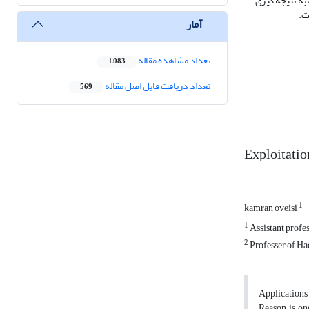
به نتیجه گیری
ت.
آمار
تعداد مشاهده مقاله
1,083
تعداد دریافت فایل اصل مقاله
569
Exploitatio
1
kamran oveisi
1
Assistant profe
2
Professer of Ha
Applications
Reason is on