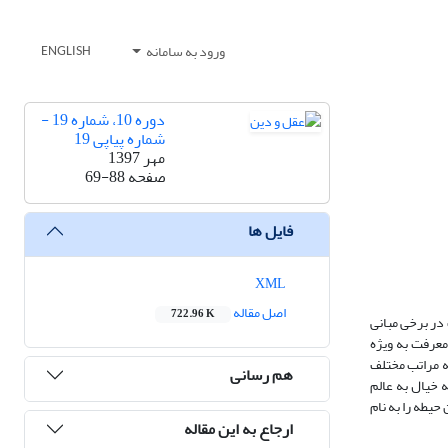
ورود به سامانه
ENGLISH
دوره 10، شماره 19 -
شماره پیاپی 19
مهر 1397
صفحه
69-88
فایل ها
XML
اصل مقاله
722.96 K
در برخی مبانی
 معرفت به ویژه
ه مراتب مختلف
هم رسانی
 خیال به عالم
 حیطه را به نام
ارجاع به این مقاله