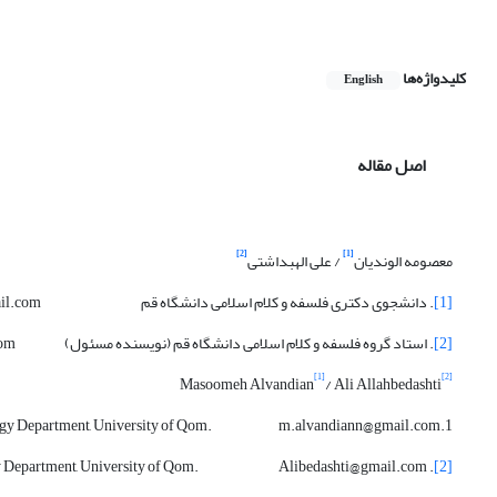
کلیدواژه‌ها
English
اصل مقاله
[2]
[1]
معصومه الوندیان
/ علی اله‏بداشتی
[1]
. دانشجوی دکتری فلسفه و کلام اسلامی دانشگاه قم m.alvandiann@gmail.com
[2]
. استاد گروه فلسفه و کلام اسلامی دانشگاه قم (نویسنده مسئول) Alibedashti@gmail.com
[1]
[2]
Masoomeh Alvandian
/ Ali Allahbedashti
1.Phd student of Philosophy and Theology Department, University of Qom. m.alvandiann@gmail.com
. Professor of Philosophy and Theology Department, University of Qom. Alibedashti@gmail.com
[2]