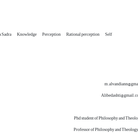
a Sadra
Knowledge
Perception
Rational perception
Self