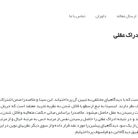
ارسال مقاله
داوران
تماس با ما
ادراک عقلی
ت که با دیدگاههای مختلفی به تبیین آن پرداخته‏اند. ابن سینا و ملاصدرا ضمن اشتراک 
اف نظر دارند. ابن‏سینا به تبع ارسطو با قائل شدن به نظریه تجرید معتقد است که جریان
ایت رسیدن به عقل حاصل می‏شود. ملاصدرا براساس مبانی حکمت متعالیه و قائل شدن ب
د و در نتیجه ادراک عقلی را حاصل رسیدن نفس از مرتبه حس به مرتبه خیال و از مرتبه
 بیان از یک سو، دیدگاه‏های پیشین را مورد نقد قرار داده و از سوی دیگر نظریه‏ای نوین در این
یق دیدگاه این دو فیلسوف پرداخته‏ایم.