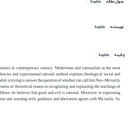
عنوان مقاله
English
نویسنده
English
چکیده
English
ators in contemporary century. Modernism and rationalism as the most
dencies and experimental rational method explains theological, social and
bdoh, is trying to answer the question of whether can call him Neo-Mu’tazily
iveness of theoretical reason in recognizing and explaining the teachings of
. Hence, he believes that good and evil is rational. Moreover, in expressing
mise and warning, evils, guidance and aberration agrees with Mu’tazila. So,