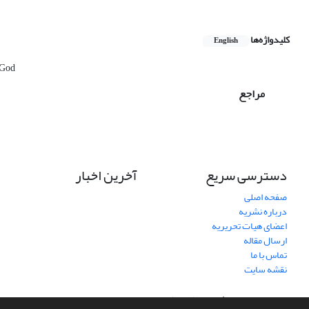
کلیدواژه‌ها
English
 God
مراجع
دسترسی سریع
آخرین اخبار
صفحه اصلی
درباره نشریه
اعضای هیات تحریریه
ارسال مقاله
تماس با ما
نقشه سایت
سامانه مدیریت نشریات علمی.
طراحی و پیاده سازی از
سیناوب