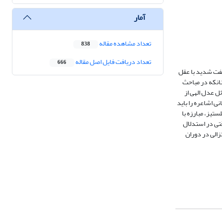
آمار
تعداد مشاهده مقاله
838
تعداد دریافت فایل اصل مقاله
666
الفت شدید با عقل
ان‏که در مباحث
ل عدل الهی از
نی اشاعره را باید
تیز، مبارزه با
قتی در استدلال‏
زالی در دوران