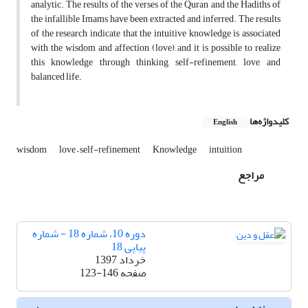
analytic. The results of the verses of the Quran and the Hadiths of
the infallible Imams have been extracted and inferred. The results
of the research indicate that the intuitive knowledge is associated
with the wisdom and affection (love), and it is possible to realize
this knowledge through thinking, self-refinement, love, and
balanced life.
کلیدواژه‌ها
English
wisdom
love – self-refinement
Knowledge
intuition
مراجع
دوره 10، شماره 18 - شماره
پیاپی 18
خرداد 1397
صفحه
123-146