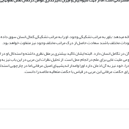
ترکاتی است، اما از جهت شیوه بیان و میزان تاثیرگذاری عوامل درکمال نفس تفاوت‏هایی
ه می‏دهد؛ باور به مراتب تشکیکی وجود، او را به مراتب تشکیکی کمال انسان سوق داده،
وجودات مختلف باشند سعادت حاصل از درک مراتب مختلف وجود نیز متفاوت خواهد بود.
ن در تکامل انسان دارد. البته ایشان تاکید بیشتری برعقل نظری داشته و استدلال او در این
نوعی علیت غایی برای علم در انجام عمل است. از تحلیل نظرات ابن عربی در این باب نیز به 
را، خود نیز به آن اذعان دارد اورا وامدار اندیشه‏های اصیل عرفانی اما در چارچوبی استدل
تراق حکمت عرفانی ابن عربی در قیاس با حکمت متعالیه ملاصدرا دانست.