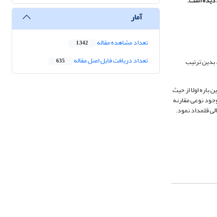
 دیده است.
آمار
تعداد مشاهده مقاله
1,342
تعداد دریافت فایل اصل مقاله
 بدین ترتیب
635
 باره اولا از حیث
وجود نوعی مقارنه
الی قلمداد نمود.