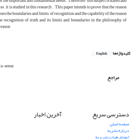
 of the important and fundamental needs . Therefore , this subject is stated and
 it is studied in this research . This paper intends to prove that the reason
es the boundaries and limits of recognition and the capability of the reason
e recognition of truth and its limits and boundaries in the philosophy of
 reason
کلیدواژه‌ها
English
ra-sense
مراجع
دسترسی سریع
آخرین اخبار
صفحه اصلی
درباره نشریه
اعضای هیات تحریریه