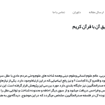
ارسال مقاله
داوران
تماس با ما
ق آن با قرآن کریم
ربی، عالم علوم انسانی وعلوم دینی وهمه شاخه های علوم وحتی مردم عادی با عقل سروک
 قلمرو آن تا کجاست ؟ و نیز رفع ابهامهایی که در این ارتباط وجود دارد، یکی از نیازه
 صدرالمتألهین نیز جایگاه بلندی دارد مورد بررسی این پژوهش قرار گرفته است. این 
س و فراحس دریافت می‏شود و از سوی دیگر احاطه و محدوده شناخت و توانایی عقل را ا
وده آن در فلسفه صدرالمتألهین، مشخص می‏گردد که در این موضوع، دیدگاه وی به مف