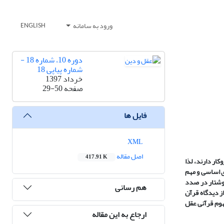
ورود به سامانه
ENGLISH
دوره 10، شماره 18 -
شماره پیاپی 18
خرداد 1397
صفحه
29-50
فایل ها
XML
اصل مقاله
417.91 K
ار دارند، لذا
ای اساسی و مهم
نوشتار در صدد
هم رسانی
ز دیدگاه قرآن
هوم قرآنی عقل
ارجاع به این مقاله