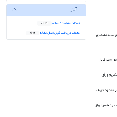
آمار
تعداد مشاهده مقاله
2,619
تعداد دریافت فایل اصل مقاله
649
واند به مقتضای
وزه نیز قابل
کریم و رأی
چار محدود خواهد
حدود شمرد و از