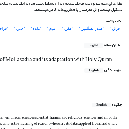
عقل برای همه علوم و معارف یک پیمانه و ترازو تشکیل نمی‏دهد زیرا یک پیمانه صلاح
تشکیل می‏دهد و آن معرفت را با همان پیمانه خاص می‏سنجد.
کلیدواژه‌ها
قرآن "
" صدر المتألهین "
" عقل "
"فهم "
"داده "
"حس "
" فرا
عنوان مقاله
English
 of Mollasadra and its adaptation with Holy Quran
نویسندگان
English
چکیده
English
 , empirical sciences scientist , human and religious sciences and all of the
e. what is the meaning of reason , where are its data supplied from , and where