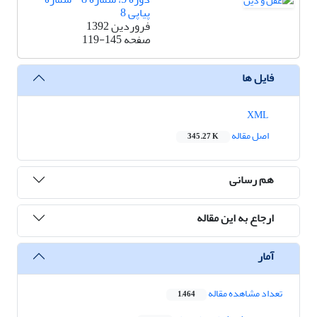
پیاپی 8
فروردین 1392
صفحه
119-145
فایل ها
XML
اصل مقاله
345.27 K
هم رسانی
ارجاع به این مقاله
آمار
تعداد مشاهده مقاله
1,464