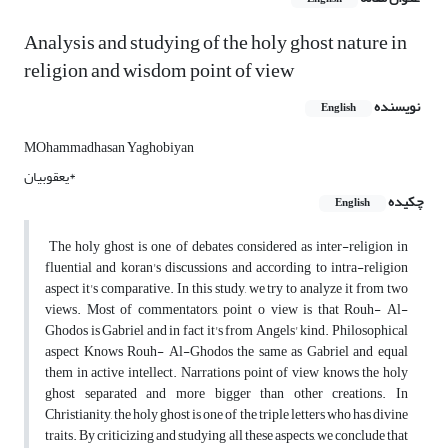
Analysis and studying of the holy ghost nature in
religion and wisdom point of view
نویسنده
English
MOhammadhasan Yaghobiyan
یعقوبیان*
چکیده
English
The holy ghost is one of debates considered as inter-religion in
fluential and koran's discussions and according to intra-religion
aspect it's comparative. In this study, we try to analyze it from two
views. Most of commentators, point o view is that Rouh- Al-
Ghodos is Gabriel and in fact it's from Angels' kind. Philosophical
aspect Knows Rouh- Al-Ghodos the same as Gabriel and equal
them in active intellect. Narrations point of view knows the holy
ghost separated and more bigger than other creations. In
Christianity, the holy ghost is one of the triple letters who has divine
traits. By criticizing and studying all these aspects, we conclude that