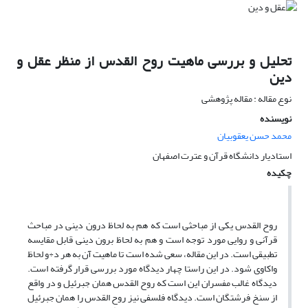
تحلیل و بررسی ماهیت روح القدس از منظر عقل و
دین
نوع مقاله : مقاله پژوهشی
نویسنده
محمد حسن یعقوبیان
استادیار دانشگاه قرآن و عترت اصفهان
چکیده
روح القدس یکی از مباحثی است که هم به لحاظ درون دینی در مباحث
قرآنی و روایی مورد توجه است و هم به لحاظ برون دینی قابل مقایسه
تطبیقی است. در این مقاله، سعی شده است تا ماهیت آن به هر د÷و لحاظ
واکاوی شود. در این راستا چهار دیدگاه مورد بررسی قرار گرفته است.
دیدگاه غالب مفسران این است که روح القدس همان جبرئیل و در واقع
از سنخ فرشتگان است. دیدگاه فلسفی نیز روح القدس را همان جبرئیل