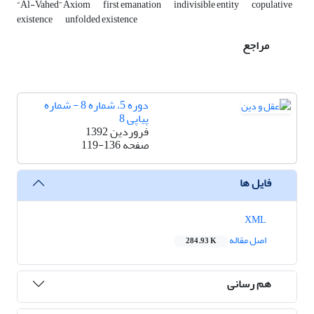
“Al-Vahed” Axiom
first emanation
indivisible entity
copulative
existence
unfolded existence
مراجع
دوره 5، شماره 8 - شماره
پیاپی 8
فروردین 1392
صفحه
119-136
فایل ها
XML
اصل مقاله
284.93 K
هم رسانی