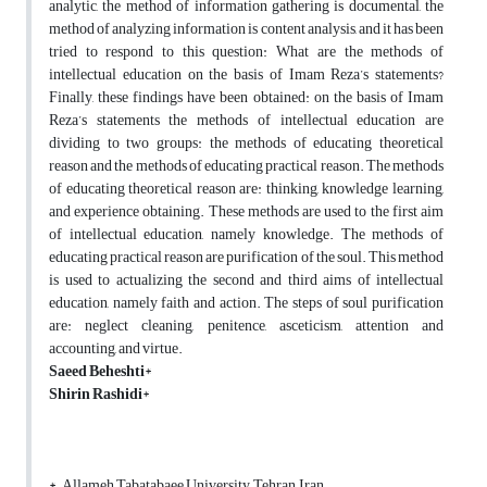
analytic, the method of information gathering is documental, the
method of analyzing information is content analysis, and it has been
tried to respond to this question: What are the methods of
intellectual education on the basis of Imam Reza’s statements?
Finally, these findings have been obtained: on the basis of Imam
Reza’s statements the methods of intellectual education are
dividing to two groups: the methods of educating theoretical
reason and the methods of educating practical reason. The methods
of educating theoretical reason are: thinking, knowledge learning,
and experience obtaining. These methods are used to the first aim
of intellectual education, namely knowledge. The methods of
educating practical reason are purification of the soul. This method
is used to actualizing the second and third aims of intellectual
education, namely faith and action. The steps of soul purification
are: neglect cleaning, penitence, asceticism, attention and
accounting, and virtue.
Saeed Beheshti
*
Shirin Rashidi
*
*. Allameh Tabatabaee University, Tehran, Iran