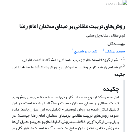
روش‌های تربیت عقلانی بر مبنای سخنان امام رضا
نوع مقاله : مقاله پژوهشی
نویسندگان
2
1
سعید بهشتی
شیرین رشیدی
1
دانشیار گروه فلسفه تعلیم و تربیت اسلامی دانشگاه علامه طباطبایی
2
کارشناسی ارشد تاریخ و فلسفه آموزش و پرورش دانشگاه علامه طباطبایی
چکیده
چکیده
این تحقیق، که از نوع تحقیقات کاربردی است، با هدف بررسی روش‌های
تربیت عقلانی بر مبنای سخنان حضرت رضا7 انجام شده است، در این
تحقیق تلاش شده به روش توصیفی- تحلیلی به این سؤال پاسخ داده
شود: روش‌های تربیت عقلانی برمبنای سخنان امام رضا چیست؟ در
پایان پس از گردآوری اطّلاعات به روش کتابخانه‌ای و تجزیه و تحلیل آن‌ها
به روش تحلیل محتوا، این نتایج به دست آمده است: به طور کلی بر