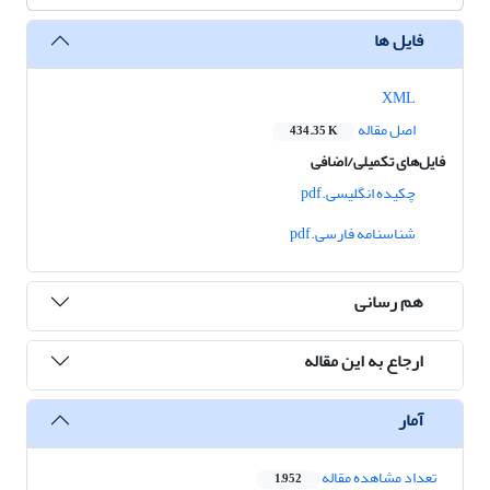
فایل ها
XML
اصل مقاله
434.35 K
فایل‌های تکمیلی/اضافی
چکیده انگلیسی.pdf
شناسنامه فارسی.pdf
هم رسانی
ارجاع به این مقاله
آمار
تعداد مشاهده مقاله
1,952