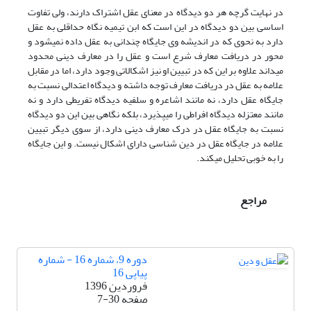
در نهایت گرچه هر دو دیدگاه در معنای عقل اشتراک دارند، ولی تفاوت
اساسی بین دو دیدگاه در این است که ابن تیمیه نگاه حداقلی به عقل
دارد به نحوی که در اندیشه وی جایگاه چندانی به عقل داده نمی‏شود و
محور در دریافت معارف شرع است و عقل را در معارف دینی محدود
می‏داند علاوه بر این که در تبیین او نیز اشکالاتی وجود دارد، اما در مقابل
علامه به عقل در دریافت معارف توجه داشته و دیدگاه اعتدالی نسبت به
جایگاه عقل دارد، نه مانند اشاعره و سلفیه دیدگاه تفریطی دارد و نه
مانند معتزله دیدگاه افراطی را می‏پذیرد، بلکه نگاهی بین این دو دیدگاه
نسبت به جایگاه عقل در درک معارف دینی دارد، از سوی دیگر تبیین
علامه در جایگاه عقل در دین شناسی دارای اشکال نیست. و این جایگاه
را به خوبی تحلیل می‏کند.
مراجع
دوره 9، شماره 16 - شماره
پیاپی 16
فروردین 1396
صفحه
7-30