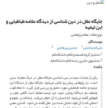
جایگاه عقل در دین شناسی از دیدگاه علامه طباطبایی و
ابن ‏تیمیه
نوع مقاله : مقاله پژوهشی
نویسندگان
2
1
علی اله بداشتی
محسن پیرهادی
1
دانشیار گروه فلسفه و کلام دانشگاه قم
2
دانشجوی دکتری رشته کلام دانشگاه قم
چکیده
یکی از مباحث مهم در دین شناسی جایگاه عقل در درک معارف دینی
است، در پژوهش پیش رو تلاش می‌شود جایگاه عقل از دیدگاه ابن
تیمیه و علامه طباطبایی مورد تحلیل و بررسی قرار گیرد، تا نقاط قوت
وضعف دو دیدگاه روشن شود. ابن تیمیه معتقد است گاهی عقل بر
قوه‏ای گفته می‌شود که انسان با آن تعقل می‌کند، چنانکه بر علوم و
اعمالی که با آن قوه حاصل شده نیز عقل گفته می شود. که این معنی
نتیجه عقل به معنای اول است، ازدیدگاه ابن تیمیه انسان در کسب