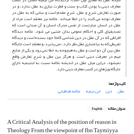
معارف دینی با بودن کتاب و سنت و فطرت نیازی به عقل ندارد، و در
صورت تعارض شرع و عقل، شرع مقدم است و سانی که به عقل در
معارف توجه می کنند را در خطا می‏داند. علامه نیز معتقد است مراد از
عقل در انسان عبارتست از نفس مدرک انسان و آن مبدئى است که
تصدیقهاى کلى و احکام عمومى بدان منتهى می شود، علامه دیدگاه
افراطی که در آن عقل در دین شناسی کاملا خود بسنده است و دیدگاه
تفریطی که به بى‏اعتباری عقل نظر دارد، نمی پذیرد، و معتقد است جایگاه
عقل بین آن دو است و عقل به هیچ‏وجه به خطا نمی رود و یکی از منابع
مهم در معرفت دینی است. و هرگز بین عقل و شرع تعارض واقع
نمی‏شود، دراین میان عقل در اندیشه علامه نسبت به ابن‏تیمیه دارای
جایگاه ویژه‏ای در کسب معارف دینی دارد.
کلیدواژه‌ها
عقل
دین
ابن تیمیه
علامه طباطبایی
عنوان مقاله
English
A Critical Analysis of the position of reason in
Theology From the viewpoint of Ibn Taymiyya