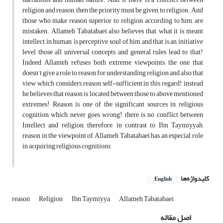
religion and reason, then the priority must be given to religion. And
those who make reason superior to religion, according to him, are
mistaken. Allameh Tabatabaei also believes that, what it is meant
intellect in human, is perceptive soul of him and that is an initiative
level those all universal concepts and general rules lead to that!
Indeed Allameh refuses both extreme viewpoints, the one that
doesn’t give a role to reason for understanding religion and also that
view which considers reason self-sufficient in this regard! instead
he believes that reason is located between those to above mentioned
extremes! Reason is one of the significant sources in religious
cognition which never goes wrong! there is no conflict between
Intellect and religion, therefore, in contrast to Ibn Taymiyyah,
reason in the viewpoint of Allameh Tabatabaei has an especial role
in acquiring religious cognitions
کلیدواژه‌ها
English
reason
Religion
Ibn Taymiyya
Allameh Tabatabaei
اصل مقاله