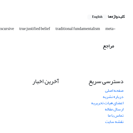
کلیدواژه‌ها
English
iscursive
true justified belief
traditional fundamentalism
meta-
مراجع
دسترسی سریع
آخرین اخبار
صفحه اصلی
درباره نشریه
اعضای هیات تحریریه
ارسال مقاله
تماس با ما
نقشه سایت