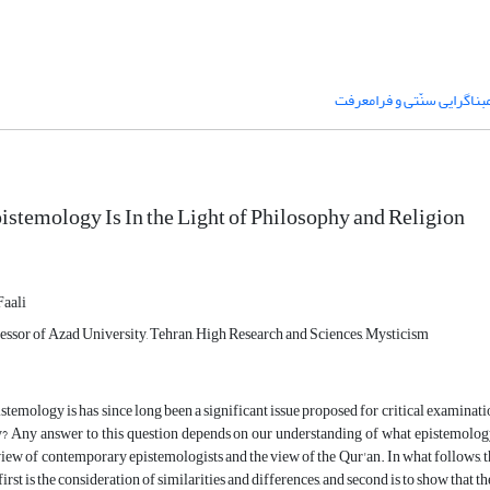
بناگرایی سنّتی و فرامعرفت
stemology Is In the Light of Philosophy and Religion
aali
essor of Azad University, Tehran, High Research and Sciences, Mysticism
stemology is has since long been a significant issue proposed for critical examinati
? Any answer to this question depends on our understanding of what epistemology
 view of contemporary epistemologists and the view of the Qur'an. In what follows, t
irst is the consideration of similarities and differences, and second is to show that