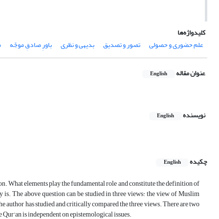
کلیدواژه‌ها
علم حضوری و حصولی
تصور و تصدیق
بدیهی و نظری
باورِ صادقِ موجّه
م
عنوان مقاله
English
نویسنده
English
چکیده
English
on. What elements play the fundamental role and constitute the definition of
 is. The above question can be studied in three views: the view of Muslim
he author has studied and critically compared the three views. There are two
 the Qur'an is independent on epistemological issues.