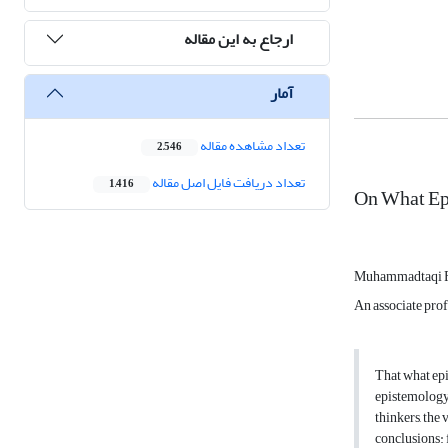
ارجاع به این مقاله
آمار
تعداد مشاهده مقاله
2,546
تعداد دریافت فایل اصل مقاله
1,416
On What Epi
Muhammadtaqi F
An associate prof
That what epi
epistemology
thinkers, the
conclusions: f