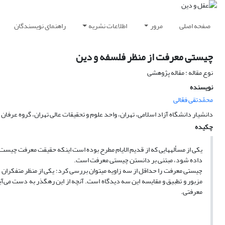
صفحه اصلی
مرور
اطلاعات نشریه
راهنمای نویسندگان
چیستی معرفت از منظر فلسفه و دین
نوع مقاله : مقاله پژوهشی
نویسنده
محمّدتقی فعّالی
دانشیار دانشگاه آزاد اسلامی، تهران، واحد علوم و تحقیقات عالی تهران، گروه عرفان 
چکیده
یکی از مسأله‎هایی که از قدیم الایام مطرح بوده است اینکه حقیقت م
داده شود، مبتنی بر دانستن چیستی معرفت است.
مزبور و تطبیق و مقایسه این سه دیدگاه است. آنچه از این رهگذر به دست می‌آ
معرفتی.