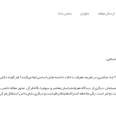
ارسال مقاله
داوران
تماس با ما
اسلامی.
عرفت چیست؟ چه عناصری در تعریف معرفت دخالت داشته نقش اساسی ایفا می‌کنند؟ هر گونه حکم
چیستی معرفت را حداقل از سه زاویه می‎توان بررسی کرد؛ یکی از منظر متفکران مسلمان، دیگری از دیدگاه معرفت‎شناسان معاصر و سوم با نگاه 
ید دو امر است؛ یکی ملاحظه اشتراک‌ها و افتراقهاست و دیگری نشان‌دادن استقلال قرآن