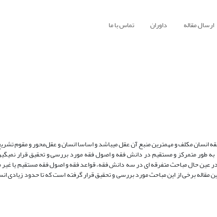
ارسال مقاله
داوران
تماس با ما
دانش فقه مبتنی بر نوعی انسان‎شناسی و عقل شناسی است، زیرا موضوع اصلی فقه انسان مکلف و مهم‎ترین منبع آن عقل می‎باشد و اساسا 
اما از آنجا که شناخت انسان و 
 عین حال مباحث متفرقه ای در سه دانش فقه، قواعد فقه و اصول فقه مستقیم یا غیر م
مقاله برخی از این مباحث مورد بررسی و تحقیق قرار گرفته است که تا حدود زیادی انسا