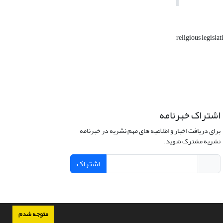
religious legisla
اشتراک خبرنامه
برای دریافت اخبار و اطلاعیه های مهم نشریه در خبرنامه
نشریه مشترک شوید.
اشتراک
متوجه شدم