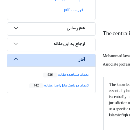
فهرست.pdf
هم رسانی
The central
ارجاع به این مقاله
Mohammad Java
آمار
Associate profess
تعداد مشاهده مقاله
926
The knowledge
تعداد دریافت فایل اصل مقاله
442
essentially h
is centrally 
jurisdiction o
us a specific
Islamic fiqh 