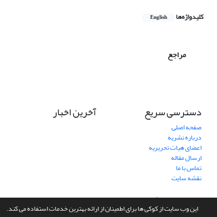
کلیدواژه‌ها
English
مراجع
دسترسی سریع
آخرین اخبار
صفحه اصلی
درباره نشریه
اعضای هیات تحریریه
ارسال مقاله
تماس با ما
نقشه سایت
سامانه مدیریت نشریات علمی.
طراحی و پیاده سازی از
سیناوب
این وب سایت از کوکی ها برای اطمینان از ارائه بهترین خدمات استفاده می کند.