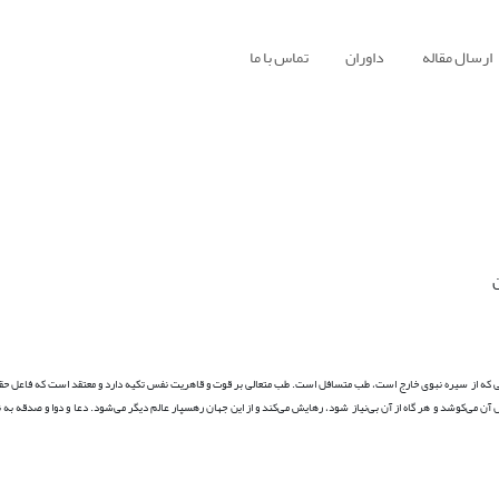
ارسال مقاله
داوران
تماس با ما
ن
ی که از سیره نبوی خارج است، طب متسافل است. طب متعالی بر قوت و قاهریت نفس تکیه دارد و معتقد است که فاعل ح
ل آن می‌کوشد و هر گاه از آن
بی‌نیاز شود، رهایش می‌کند و از این جهان رهسپار عالم دیگر می‌شود. دعا و دوا و صدقه ب