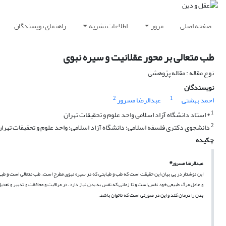
صفحه اصلی
مرور
اطلاعات نشریه
راهنمای نویسندگان
طب متعالی بر محور عقلانیت و سیره نبوی
نوع مقاله : مقاله پژوهشی
نویسندگان
2
1
احمد بهشتی
عبدالرضا مسرور
1
* استاد دانشگاه آزاد اسلامی واحد علوم و تحقیقات تهران
2
دانشجوی دکتری فلسفه اسلامی؛ دانشگاه آزاد اسلامی؛ واحد علوم و تحقیقات تهرا
چکیده
*
عبدالرضا مسرور
این نوشتار در پی بیان این حقیقت است که طب و طبابتی که در سیره نبوی مطرح است، طب متعالی است و طب
و عامل مرگ طبیعی خود نفس است و تا زمانی که نفس به بدن
نیاز دارد، در مراقبت و محافظت و تدبیر و تعدی
بدن را درمان کند و این در صورتی است که ناتوان باشد.