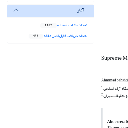
آمار
تعداد مشاهده مقاله
1,107
تعداد دریافت فایل اصل مقاله
452
Supreme Med
Ahmmad bahsht
1
گاه آزاد اسلامی
2
و تحقیقات تهران
Abdorreza 
The purpose of