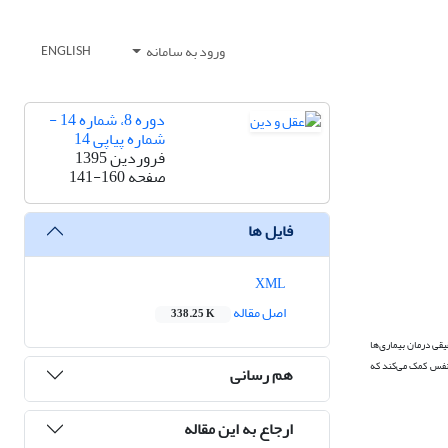
ورود به سامانه
ENGLISH
دوره 8، شماره 14 -
شماره پیاپی 14
فروردین 1395
صفحه
141-160
فایل ها
XML
اصل مقاله
338.25 K
قیقی
درمان بیماری‌ها
ه نفس کمک می‌کند که
هم رسانی
ارجاع به این مقاله