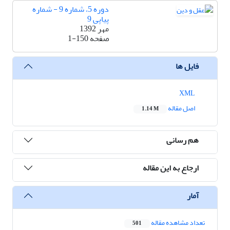
دوره 5، شماره 9 - شماره
پیاپی 9
مهر 1392
صفحه
1-150
فایل ها
XML
اصل مقاله
1.14 M
هم رسانی
ارجاع به این مقاله
آمار
تعداد مشاهده مقاله
501