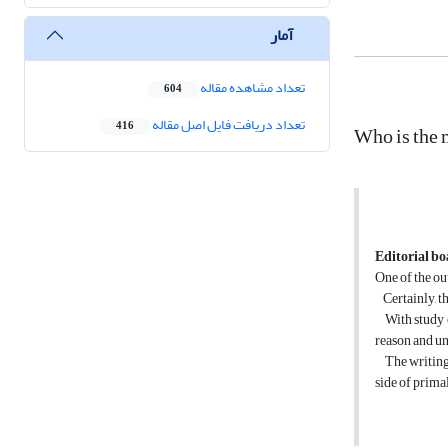
آمار
تعداد مشاهده مقاله
604
تعداد دریافت فایل اصل مقاله
416
Who is the 
Editorial b
One of the ou
Certainly, th
With study of
reason and un
The writing a
side of prima