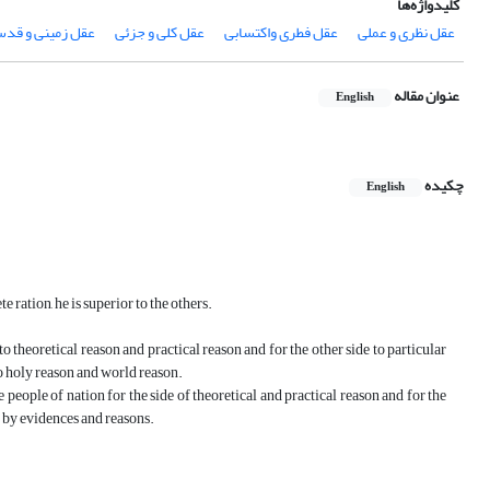
کلیدواژه‌ها
عقل نظرى و عملى
عقل فطرى واکتسابى
عقل کلى و جزئى
عقل زمینى و قد
عنوان مقاله
English
چکیده
English
ration, he is superior to the others.
theoretical reason and practical reason and for the other side to particular
to holy reason and world reason.
 people of nation for the side of theoretical and practical reason and for the
ed by evidences and reasons.