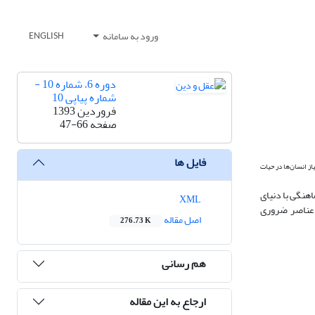
ورود به سامانه
ENGLISH
دوره 6، شماره 10 -
شماره پیاپی 10
فروردین 1393
صفحه
47-66
فایل ها
از انسان‌ها در حیات
اهنگی با دنیای
XML
 عناصر ضروری
اصل مقاله
276.73 K
هم رسانی
ارجاع به این مقاله