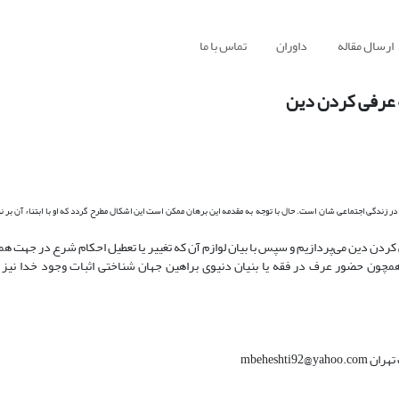
ارسال مقاله
داوران
تماس با ما
 عرفی کردن دین
ن در زندگی اجتماعی شان است. حال با توجه به مقدمه این برهان ممکن است این اشکال مطرح گردد که او با ابتناء آن بر نی
ی کردن دین می‌پردازیم و سپس با بیان لوازم آن که تغییر یا تعطیل احکام شرع در جهت هم
 همچون حضور عرف در فقه یا بنیان دنیوی براهین جهان شناختی اثبات وجود خدا نیز