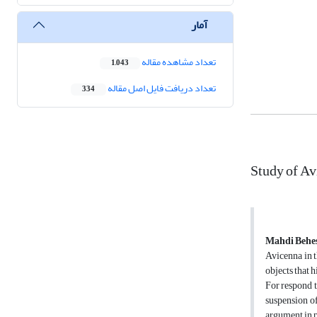
آمار
تعداد مشاهده مقاله
1,043
تعداد دریافت فایل اصل مقاله
334
Study of Av
Mahdi Behe
Avicenna in t
objects that h
For respond t
suspension of
argument in p