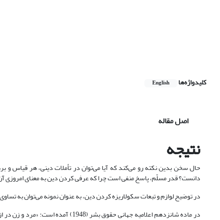
کلیدواژه‌ها
English
اصل مقاله
نتیجه
حال سخن بدین نکته رو می‌کند که آیا می‌توان در تأملات دینی، هر قیاس و ب
دانست؟ قدر مسلّم، پاسخ منفی است چرا که عرفی کردن دین به معنای امروزی آن، ل
در توضیح لوازم و تبعات سکولاریزه کردن دین، به عنوان نمونه می‌توان به تساو
در ماده شانزدهم اعلامیه جهانی حقوق ب