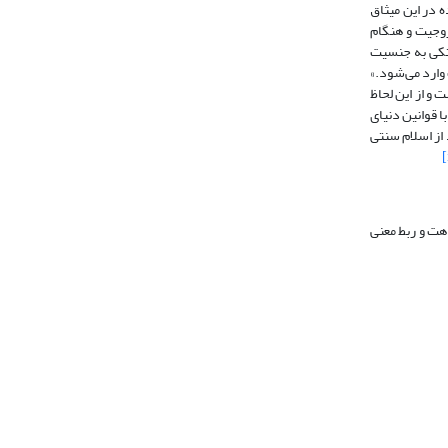
شده در این میثاق
زوجیت و هنگام
: «تبعیضاتی که متکی به جنسیت
 وارد می‌شود.»
ست و از این لحاظ
ا قوانین دنیای
 از اسلام سنتی
اهت و ربط معنی