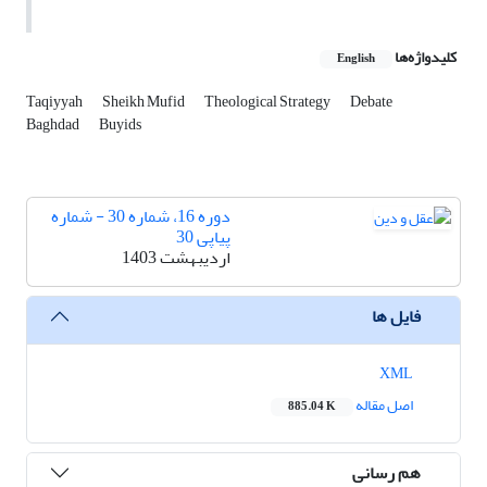
کلیدواژه‌ها
English
Taqiyyah
Sheikh Mufid
Theological Strategy
Debate
Baghdad
Buyids
دوره 16، شماره 30 - شماره
پیاپی 30
اردیبهشت 1403
فایل ها
XML
اصل مقاله
885.04 K
هم رسانی