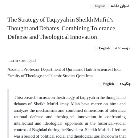
عنوان مقاله
English
The Strategy of Taqiyyah in Sheikh Mufid's
Thought and Debates: Combining Tolerance,
Defense, and Theological Innovation
نویسنده
English
nasrin kordnejad
Assistant Professor, Department of Quran and Hadith Sciences, Hoda
Faculty of Theology and Islamic Studies, Qom, Iran
چکیده
English
This research focuses on the strategy of taqiyyah in the thought and
debates of Sheikh Mufid (may Allah have mercy on him), and
analyzes the mechanisms and combined dimensions of tolerance,
rational defense, and theological innovation in confronting
intellectual and ideological opponents in the historical-social
context of Baghdad during the Buyid era. Sheikh Mufid's lifetime
was a period of political, social, and theological ups and downs that