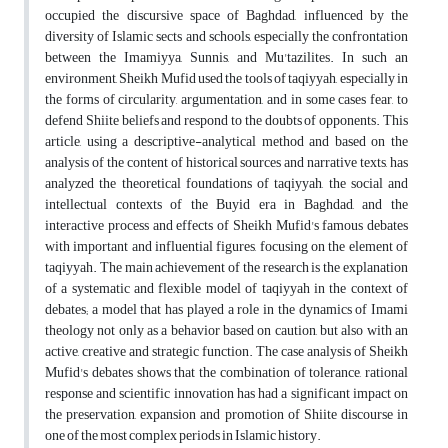
occupied the discursive space of Baghdad, influenced by the
diversity of Islamic sects and schools, especially the confrontation
between the Imamiyya, Sunnis, and Mu'tazilites. In such an
environment, Sheikh Mufid used the tools of taqiyyah, especially in
the forms of circularity, argumentation, and in some cases fear, to
defend Shiite beliefs and respond to the doubts of opponents. This
article, using a descriptive-analytical method and based on the
analysis of the content of historical sources and narrative texts, has
analyzed the theoretical foundations of taqiyyah, the social and
intellectual contexts of the Buyid era in Baghdad, and the
interactive process and effects of Sheikh Mufid's famous debates
with important and influential figures, focusing on the element of
taqiyyah. The main achievement of the research is the explanation
of a systematic and flexible model of taqiyyah in the context of
debates; a model that has played a role in the dynamics of Imami
theology not only as a behavior based on caution, but also with an
active, creative and strategic function. The case analysis of Sheikh
Mufid's debates shows that the combination of tolerance, rational
response and scientific innovation has had a significant impact on
the preservation, expansion and promotion of Shiite discourse in
one of the most complex periods in Islamic history.